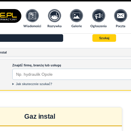
Wiadomości
Rozrywka
Galerie
Ogłoszenia
Poczta
Szukaj
nstal
Znajdź firmę, branżę lub usługę
Jak skutecznie szukać?
Gaz instal