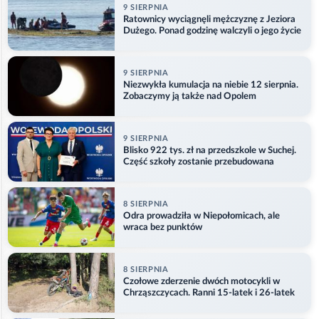
9 SIERPNIA
Ratownicy wyciągnęli mężczyznę z Jeziora
Dużego. Ponad godzinę walczyli o jego życie
9 SIERPNIA
Niezwykła kumulacja na niebie 12 sierpnia.
Zobaczymy ją także nad Opolem
9 SIERPNIA
Blisko 922 tys. zł na przedszkole w Suchej.
Część szkoły zostanie przebudowana
8 SIERPNIA
Odra prowadziła w Niepołomicach, ale
wraca bez punktów
8 SIERPNIA
Czołowe zderzenie dwóch motocykli w
Chrząszczycach. Ranni 15-latek i 26-latek