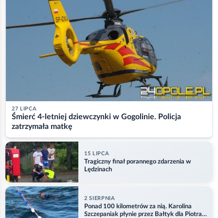
27 LIPCA
Śmierć 4-letniej dziewczynki w Gogolinie. Policja
zatrzymała matkę
15 LIPCA
Tragiczny finał porannego zdarzenia w
Lędzinach
2 SIERPNIA
Ponad 100 kilometrów za nią. Karolina
Szczepaniak płynie przez Bałtyk dla Piotra.