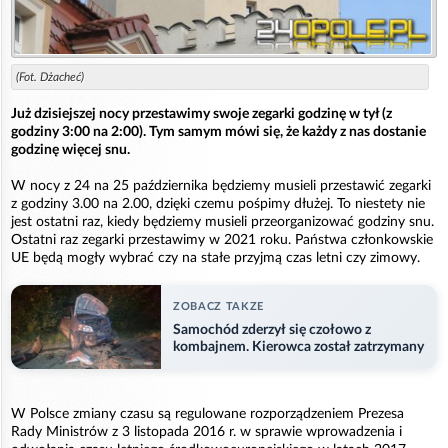
(Fot. Dżacheć)
Już dzisiejszej nocy przestawimy swoje zegarki godzinę w tył (z
godziny 3:00 na 2:00). Tym samym mówi się, że każdy z nas dostanie
godzinę więcej snu.
W nocy z 24 na 25 października będziemy musieli przestawić zegarki
z godziny 3.00 na 2.00, dzięki czemu pośpimy dłużej. To niestety nie
jest ostatni raz, kiedy będziemy musieli przeorganizować godziny snu.
Ostatni raz zegarki przestawimy w 2021 roku. Państwa członkowskie
UE będą mogły wybrać czy na stałe przyjmą czas letni czy zimowy.
ZOBACZ TAKZE
Samochód zderzył się czołowo z
kombajnem. Kierowca został zatrzymany
W Polsce zmiany czasu są regulowane rozporządzeniem Prezesa
Rady Ministrów z 3 listopada 2016 r. w sprawie wprowadzenia i