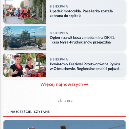
8 SIERPNIA
Upadek motocykla. Pasażerka została
zabrana do szpitala
8 SIERPNIA
Ogień strawił busa z meblami na DK41.
Trasa Nysa-Prudnik znów przejezdna
8 SIERPNIA
Powiatowy Festiwal Przetworów na Rynku
w Otmuchowie. Regionalne smaki i pojazdy
służb
Więcej najnowszych →
reklama
NAJCZĘŚCIEJ CZYTANE