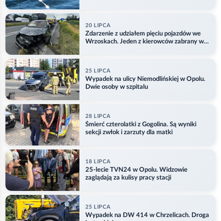
Aktualizacja
20 LIPCA
Zdarzenie z udziałem pięciu pojazdów we
Wrzoskach. Jeden z kierowców zabrany w
kajdankach
25 LIPCA
Wypadek na ulicy Niemodlińskiej w Opolu.
Dwie osoby w szpitalu
28 LIPCA
Śmierć czterolatki z Gogolina. Są wyniki
sekcji zwłok i zarzuty dla matki
18 LIPCA
25-lecie TVN24 w Opolu. Widzowie
zaglądają za kulisy pracy stacji
25 LIPCA
Wypadek na DW 414 w Chrzelicach. Droga