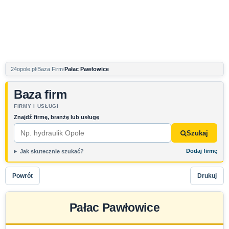
24opole.pl
Baza Firm
Pałac Pawłowice
Baza firm
FIRMY I USŁUGI
Znajdź firmę, branżę lub usługę
Szukaj
Dodaj firmę
Jak skutecznie szukać?
Powrót
Drukuj
Pałac Pawłowice