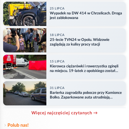
25 LIPCA
Wypadek na DW 414 w Chrzelicach. Droga
jest zablokowana
18 LIPCA
25-lecie TVN24 w Opolu. Widzowie
zaglądają za kulisy pracy stacji
15 LIPCA
Kierowca ciężarówki i rowerzystka zginęli
na miejscu. 19-latek z opolskiego został
ranny
31 LIPCA
Barierka zagrodziła pobocze przy Kamionce
Bolko. Zaparkowane auta utrudniają
przejazd
Więcej najczęściej czytanych →
Polub nas!