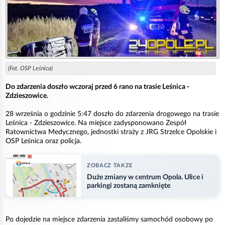
(Fot. OSP Leśnica)
Do zdarzenia doszło wczoraj przed 6 rano na trasie Leśnica -
Zdzieszowice.
28 września o godzinie 5:47 doszło do zdarzenia drogowego na trasie
Leśnica - Zdzieszowice. Na miejsce zadysponowano Zespół
Ratownictwa Medycznego, jednostki straży z JRG Strzelce Opolskie i
OSP Leśnica oraz policja.
ZOBACZ TAKZE
Duże zmiany w centrum Opola. Ulice i
parkingi zostaną zamknięte
Po dojedzie na miejsce zdarzenia zastaliśmy samochód osobowy po