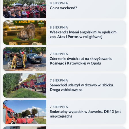
8 SIERPNIA
Co na weekend?
8 SIERPNIA
Weekend z lwami angolskimi w opolskim
zoo. Atos i Portos w roli głównej
7 SIERPNIA
Zderzenie dwóch aut na skrzyżowaniu
Kośnego i Katowickiej w Opolu
7 SIERPNIA
Samochód uderzył w drzewo w Izbicku.
Droga zablokowana
7 SIERPNIA
Śmiertelny wypadek w Jaworku. DK43 jest
nieprzejezdna