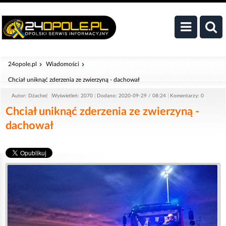
24opole.pl
Wiadomości
Chciał uniknąć zderzenia ze zwierzyną - dachował
Autor: Dżacheć
Wyświetleń: 2070
Dodano: 2020-09-29 / 08:24
Komentarzy: 0
Chciał uniknąć zderzenia ze zwierzyną -
dachował