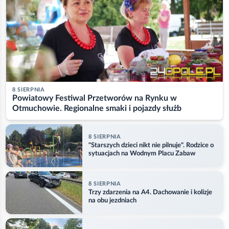
8 SIERPNIA
Powiatowy Festiwal Przetworów na Rynku w
Otmuchowie. Regionalne smaki i pojazdy służb
8 SIERPNIA
"Starszych dzieci nikt nie pilnuje". Rodzice o
sytuacjach na Wodnym Placu Zabaw
8 SIERPNIA
Trzy zdarzenia na A4. Dachowanie i kolizje
na obu jezdniach