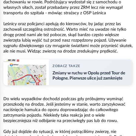
dachowaniu w rowie. Podróżujący wydostał się z samochodu o
własnych siłach, został przebadany przez ZRM lecz nie wymagał
transportu do szpitala - mówiąc strażacy z OSP Leśnica
Leśnicy oraz policjanci apelują do kierowców, by jadąc przez las
zachowali szczególną ostrożność. Warto mieć na uwadze nie tylko
drogę przed nami ale też pobocze, skąd bardzo często większe
zwierzęta lubią wyjść tuż przed nasz rozpędzony pojazd. Używanie
sygnału dźwiękowego czy mruganie światłami może przynieść skutek,
ale nie musi. Widząc zwierzę na drodze zredukujmy prędkość.
ZOBACZ TAKZE
Zmiany w ruchu w Opolu przed Tour de
Pologne. Pierwsze ulice już zamknięte
Do wielu wypadków dochodzi podczas gdy próbujemy wyminąć
przeszkodę na drodze. Jeśli jesteśmy w stanie, warto zaryzykować
naciśnięcie hamulca do oporu doprowadzając do całkowitego
zatrzymania pojazdu. Niekiedy taka reakcja jest o wiele
bezpieczniejsza niż odbijanie na przeciwległy pas lub do rowu.
Gdy już dojdzie do sytuacji, w której potrąciliśmy zwierzę, nie