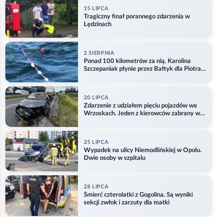
15 LIPCA
Tragiczny finał porannego zdarzenia w
Lędzinach
2 SIERPNIA
Ponad 100 kilometrów za nią. Karolina
Szczepaniak płynie przez Bałtyk dla Piotra.
Aktualizacja
20 LIPCA
Zdarzenie z udziałem pięciu pojazdów we
Wrzoskach. Jeden z kierowców zabrany w
kajdankach
25 LIPCA
Wypadek na ulicy Niemodlińskiej w Opolu.
Dwie osoby w szpitalu
28 LIPCA
Śmierć czterolatki z Gogolina. Są wyniki
sekcji zwłok i zarzuty dla matki