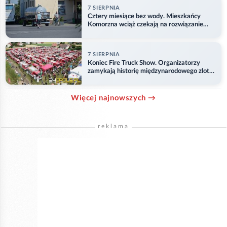
7 SIERPNIA
Cztery miesiące bez wody. Mieszkańcy
Komorzna wciąż czekają na rozwiązanie
problemu
7 SIERPNIA
Koniec Fire Truck Show. Organizatorzy
zamykają historię międzynarodowego zlotu
w Główczycach
Więcej najnowszych →
reklama