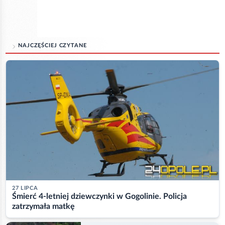
NAJCZĘŚCIEJ CZYTANE
27 LIPCA
Śmierć 4-letniej dziewczynki w Gogolinie. Policja
zatrzymała matkę