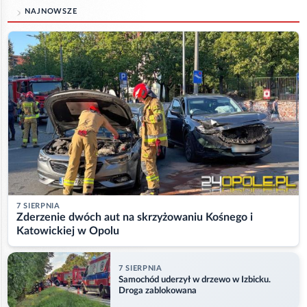
NAJNOWSZE
7 SIERPNIA
Zderzenie dwóch aut na skrzyżowaniu Kośnego i
Katowickiej w Opolu
7 SIERPNIA
Samochód uderzył w drzewo w Izbicku.
Droga zablokowana