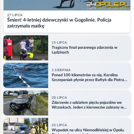
27 LIPCA
Śmierć 4-letniej dziewczynki w Gogolinie. Policja
zatrzymała matkę
15 LIPCA
Tragiczny finał porannego zdarzenia w
Lędzinach
2 SIERPNIA
Ponad 100 kilometrów za nią. Karolina
Szczepaniak płynie przez Bałtyk dla Piotra.
Aktualizacja
20 LIPCA
Zdarzenie z udziałem pięciu pojazdów we
Wrzoskach. Jeden z kierowców zabrany w
kajdankach
25 LIPCA
Wypadek na ulicy Niemodlińskiej w Opolu.