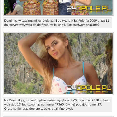
Dominika wraz z innymi kandydatkami do tytułu Miss Polonia 2009 przez 11
dni przygotowywała się do finału w Tajlandii.
(fot: archiwum prywatne)
Na Dominikę głosować będzie można wysyłając SMS na numer
7350
w treści
wpisując
17
, lub dzwoniąc na numer
*7360
również podając numer
17
.
Głosowanie rusza dopiero w trakcie gali finałowej.