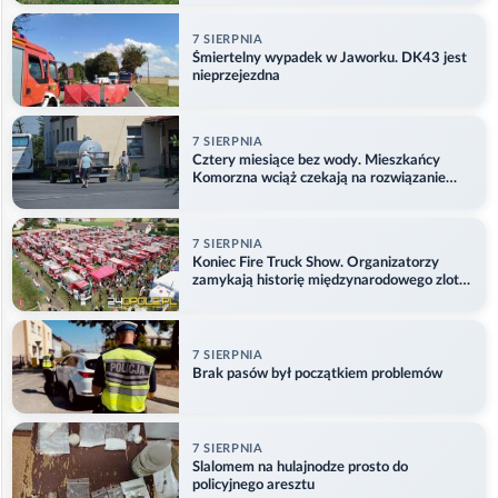
7 SIERPNIA
Śmiertelny wypadek w Jaworku. DK43 jest
nieprzejezdna
7 SIERPNIA
Cztery miesiące bez wody. Mieszkańcy
Komorzna wciąż czekają na rozwiązanie
problemu
7 SIERPNIA
Koniec Fire Truck Show. Organizatorzy
zamykają historię międzynarodowego zlotu
w Główczycach
7 SIERPNIA
Brak pasów był początkiem problemów
7 SIERPNIA
Slalomem na hulajnodze prosto do
policyjnego aresztu