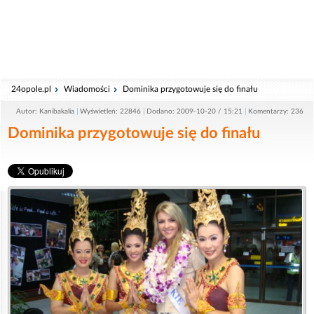
24opole.pl
Wiadomości
Dominika przygotowuje się do finału
Autor: Kanibakalia
Wyświetleń: 22846
Dodano: 2009-10-20 / 15:21
Komentarzy: 236
Dominika przygotowuje się do finału