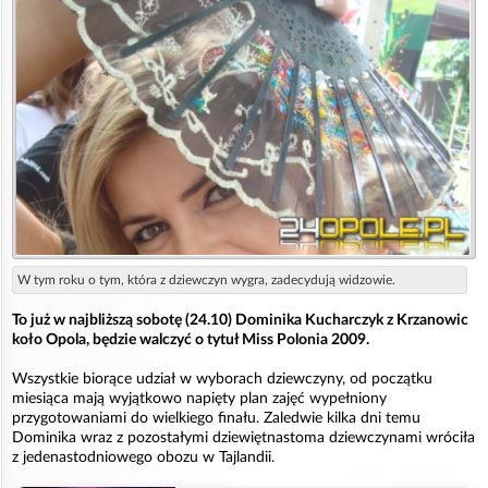
W tym roku o tym, która z dziewczyn wygra, zadecydują widzowie.
To już w najbliższą sobotę (24.10) Dominika Kucharczyk z Krzanowic
koło Opola, będzie walczyć o tytuł Miss Polonia 2009.
Wszystkie biorące udział w wyborach dziewczyny, od początku
miesiąca mają wyjątkowo napięty plan zajęć wypełniony
przygotowaniami do wielkiego finału. Zaledwie kilka dni temu
Dominika wraz z pozostałymi dziewiętnastoma dziewczynami wróciła
z jedenastodniowego obozu w Tajlandii.