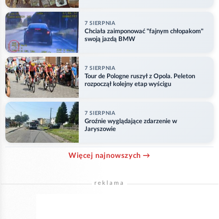
7 SIERPNIA
Chciała zaimponować "fajnym chłopakom"
swoją jazdą BMW
7 SIERPNIA
Tour de Pologne ruszył z Opola. Peleton
rozpoczął kolejny etap wyścigu
7 SIERPNIA
Groźnie wyglądające zdarzenie w
Jaryszowie
Więcej najnowszych →
reklama