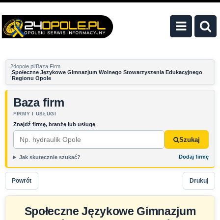
24opole.pl
Baza Firm
Społeczne Językowe Gimnazjum Wolnego Stowarzyszenia Edukacyjnego
Regionu Opole
Baza firm
FIRMY I USŁUGI
Znajdź firmę, branżę lub usługę
Szukaj
Dodaj firmę
Jak skutecznie szukać?
Powrót
Drukuj
Społeczne Językowe Gimnazjum