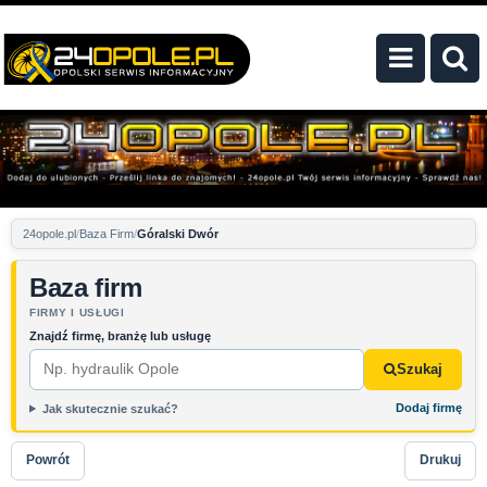
24opole.pl
Baza Firm
Góralski Dwór
Baza firm
FIRMY I USŁUGI
Znajdź firmę, branżę lub usługę
Szukaj
Dodaj firmę
Jak skutecznie szukać?
Powrót
Drukuj