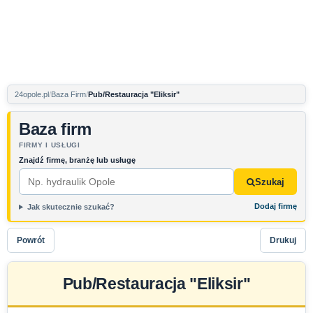
24opole.pl
Baza Firm
Pub/Restauracja "Eliksir"
Baza firm
FIRMY I USŁUGI
Znajdź firmę, branżę lub usługę
Szukaj
Dodaj firmę
Jak skutecznie szukać?
Powrót
Drukuj
Pub/Restauracja "Eliksir"