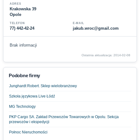
ADRES
Krakowska 39
Opole
TELEFON
E-MAIL
77) 442-42-24
jakub.wroc@gmail.com
Brak informacji
Ostatnia aktualizacja: 2014-02-08
Podobne firmy
Junghardt Robert. Sklep wielobranżowy
Szkoła językowa Live Łódź
MG Technology
PKP Cargo SA. Zakład Przewozów Towarowych w Opolu. Sekcja
przewozów i ekspedycji
Połnoc Nieruchomości