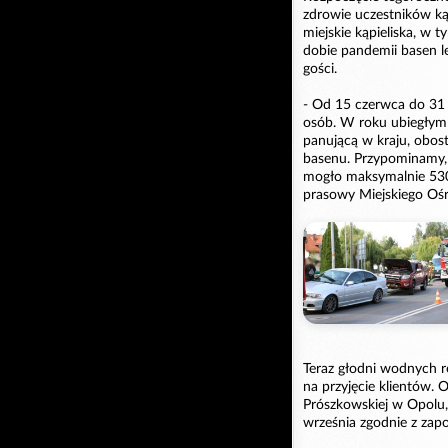
zdrowie uczestników ką
miejskie kąpieliska, w 
dobie pandemii basen le
gości.
- Od 15 czerwca do 31 
osób. W roku ubiegłym 
panującą w kraju, obost
basenu. Przypominamy, 
mogło maksymalnie 530 
prasowy Miejskiego Ośr
Teraz głodni wodnych re
na przyjęcie klientów. 
Prószkowskiej w Opolu, 
września zgodnie z zap