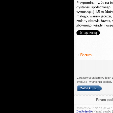
Przypominamy, że na t
dystansu społecznego i
wynoszącej 1,5 m (doty
małego, wanny jacuzzi, z
zmiany obuwia, ławek, s
głównego, windy i wsze
Forum
Zarezerwuj unikatowy login z
dyskusji i wymieniaj poglądy
Forum pod 
2020-09-04 10:36:12 [89.67.1
DonPedro69
:
Napisał postów [