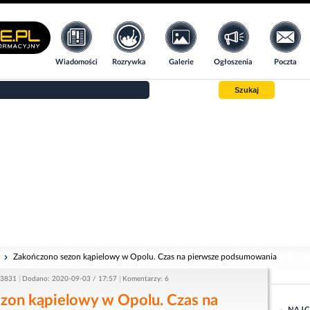
Wiadomości
Rozrywka
Galerie
Ogłoszenia
Poczta
Szukaj
i
Zakończono sezon kąpielowy w Opolu. Czas na pierwsze podsumowania
 3831
Dodano: 2020-09-03 / 17:57
Komentarzy: 6
zon kąpielowy w Opolu. Czas na
NAJC