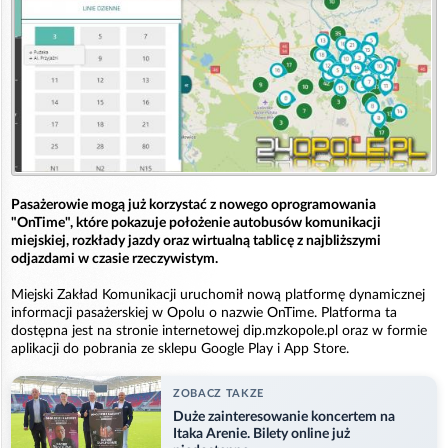
Pasażerowie mogą już korzystać z nowego oprogramowania
"OnTime", które pokazuje położenie autobusów komunikacji
miejskiej, rozkłady jazdy oraz wirtualną tablicę z najbliższymi
odjazdami w czasie rzeczywistym.
Miejski Zakład Komunikacji uruchomił nową platformę dynamicznej
informacji pasażerskiej w Opolu o nazwie OnTime. Platforma ta
dostępna jest na stronie internetowej dip.mzkopole.pl oraz w formie
aplikacji do pobrania ze sklepu Google Play i App Store.
ZOBACZ TAKZE
Duże zainteresowanie koncertem na
Itaka Arenie. Bilety online już