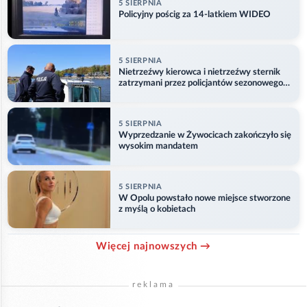
5 SIERPNIA
Policyjny pościg za 14-latkiem WIDEO
5 SIERPNIA
Nietrzeźwy kierowca i nietrzeźwy sternik
zatrzymani przez policjantów sezonowego
ogniwa wodnego
5 SIERPNIA
Wyprzedzanie w Żywocicach zakończyło się
wysokim mandatem
5 SIERPNIA
W Opolu powstało nowe miejsce stworzone
z myślą o kobietach
Więcej najnowszych →
reklama