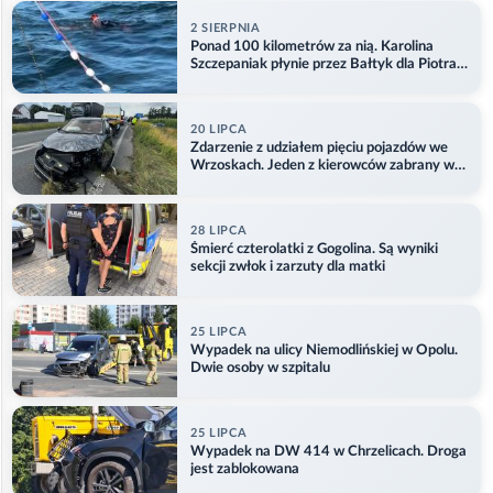
2 SIERPNIA
Ponad 100 kilometrów za nią. Karolina
Szczepaniak płynie przez Bałtyk dla Piotra.
Aktualizacja
20 LIPCA
Zdarzenie z udziałem pięciu pojazdów we
Wrzoskach. Jeden z kierowców zabrany w
kajdankach
28 LIPCA
Śmierć czterolatki z Gogolina. Są wyniki
sekcji zwłok i zarzuty dla matki
25 LIPCA
Wypadek na ulicy Niemodlińskiej w Opolu.
Dwie osoby w szpitalu
25 LIPCA
Wypadek na DW 414 w Chrzelicach. Droga
jest zablokowana