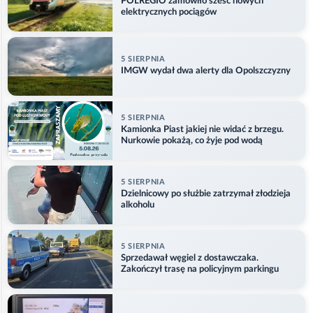
POLREGIO zamówiło sześć nowych
elektrycznych pociągów
5 SIERPNIA
IMGW wydał dwa alerty dla Opolszczyzny
5 SIERPNIA
Kamionka Piast jakiej nie widać z brzegu.
Nurkowie pokażą, co żyje pod wodą
5 SIERPNIA
Dzielnicowy po służbie zatrzymał złodzieja
alkoholu
5 SIERPNIA
Sprzedawał węgiel z dostawczaka.
Zakończył trasę na policyjnym parkingu