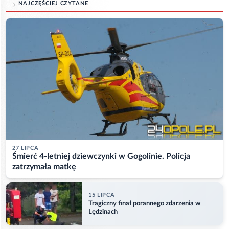
NAJCZĘŚCIEJ CZYTANE
27 LIPCA
Śmierć 4-letniej dziewczynki w Gogolinie. Policja
zatrzymała matkę
15 LIPCA
Tragiczny finał porannego zdarzenia w
Lędzinach