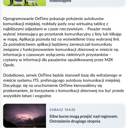
niedostępne
Oprogramowanie OnTime pokazuje położenie autobusów
komunikacji miejskiej, rozkłady jazdy oraz wirtualną tablicę z
najbliższymi odjazdami w czasie rzeczywistym. - Pasażer może
wybrać interesujący go przystanek komunikacyjny z listy lub klikając
w mapę. Aplikacja pozwala też na wyświetlenie trasy wybranej linii.
Za pośrednictwem aplikacji będziemy zamieszczali komunikaty
związane z funkcjonowaniem komunikacji zbiorowej w mieście np.
informacja o czasowym wyłączeniu niektórych przystanków -
czytamy w informacji dla pasażerów opublikowanej przez MZK
Opole.
Dodatkowo, serwis OnTime będzie stanowił bazę dla wdrażanego w
mieście systemu ITS, preferującego autobusy komunikacji miejskiej.
Decydując się na uruchomienie OnTime kierowaliśmy się
przekonaniem, że korzystanie z komunikacji zbiorowej ma być przede
wszystkim łatwe i wygodne.
ZOBACZ TAKZE
Silne burze mogą przejść nad regionem.
Ostrzeżenie drugiego stopnia