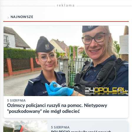
reklama
NAJNOWSZE
5 SIERPNIA
Ozimscy policjanci ruszyli na pomoc. Nietypowy
"poszkodowany" nie mógł odlecieć
5 SIERPNIA