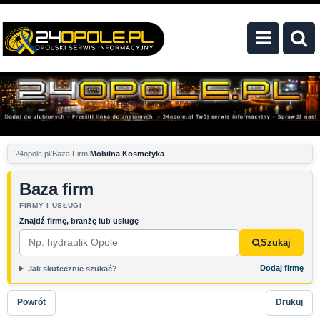
24opole.pl
Baza Firm
Mobilna Kosmetyka
Baza firm
FIRMY I USŁUGI
Znajdź firmę, branżę lub usługę
Szukaj
Dodaj firmę
Jak skutecznie szukać?
Powrót
Drukuj