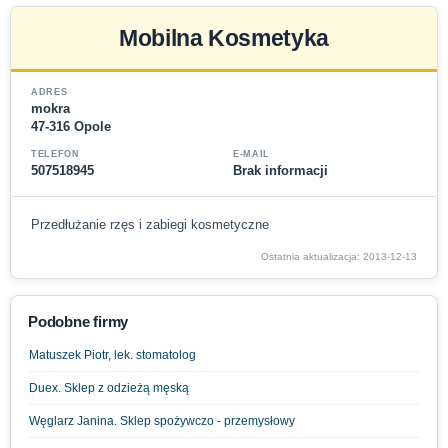
Mobilna Kosmetyka
ADRES
mokra
47-316 Opole
TELEFON
E-MAIL
507518945
Brak informacji
Przedłużanie rzęs i zabiegi kosmetyczne
Ostatnia aktualizacja: 2013-12-13
Podobne firmy
Matuszek Piotr, lek. stomatolog
Duex. Sklep z odzieżą męską
Węglarz Janina. Sklep spożywczo - przemysłowy