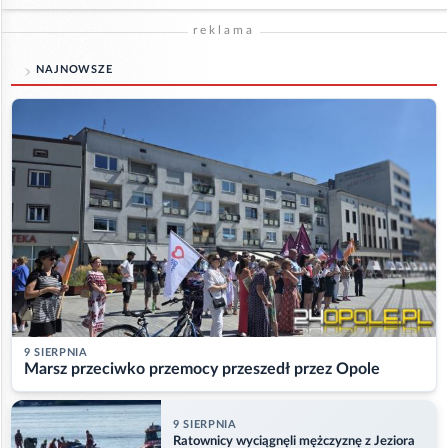
reklama
NAJNOWSZE
9 SIERPNIA
Marsz przeciwko przemocy przeszedł przez Opole
9 SIERPNIA
Ratownicy wyciągnęli mężczyznę z Jeziora