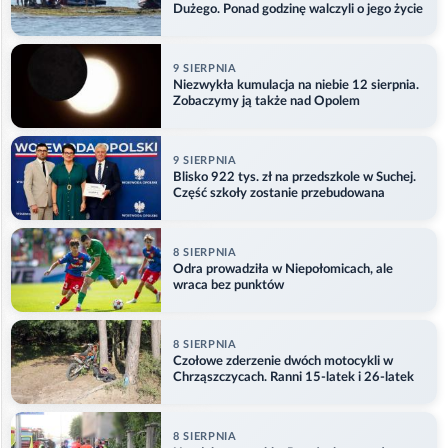
Dużego. Ponad godzinę walczyli o jego życie
9 SIERPNIA
Niezwykła kumulacja na niebie 12 sierpnia.
Zobaczymy ją także nad Opolem
9 SIERPNIA
Blisko 922 tys. zł na przedszkole w Suchej.
Część szkoły zostanie przebudowana
8 SIERPNIA
Odra prowadziła w Niepołomicach, ale
wraca bez punktów
8 SIERPNIA
Czołowe zderzenie dwóch motocykli w
Chrząszczycach. Ranni 15-latek i 26-latek
8 SIERPNIA