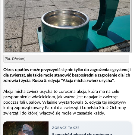
(Fot. Dżacheć)
Okres upałów może przyczynić się nie tylko do zagrożenia egzystencji
dla zwierząt, ale także może stanowić bezpośrednie zagrożenie dla ich
zdrowia i życia. Rusza 5. edycja "Akcja micha zwierz usycha".
Akcja micha zwierz usycha to coroczna akcja, która ma na celu
przypomnienie właścicielom, jak ważne jest napajanie zwierząt
podczas fali upałów. Właśnie wystartowała 5. edycja tej inicjatywy
którą zapoczątkowały Patrol dla zwierząt i Lubelska Straż Ochrony
zwierząt i do której włączyć się może w zasadzie każdy.
ZOBACZ TAKZE