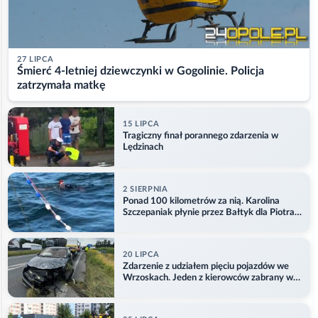
27 LIPCA
Śmierć 4-letniej dziewczynki w Gogolinie. Policja
zatrzymała matkę
15 LIPCA
Tragiczny finał porannego zdarzenia w
Lędzinach
2 SIERPNIA
Ponad 100 kilometrów za nią. Karolina
Szczepaniak płynie przez Bałtyk dla Piotra.
Aktualizacja
20 LIPCA
Zdarzenie z udziałem pięciu pojazdów we
Wrzoskach. Jeden z kierowców zabrany w
kajdankach