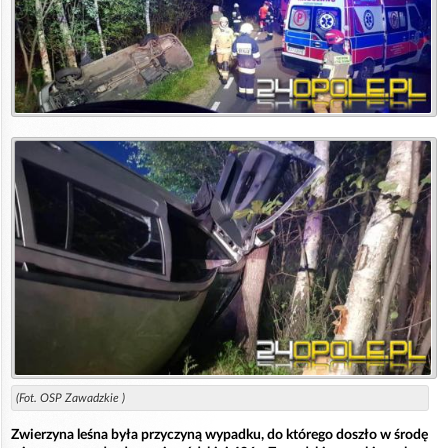
(Fot. OSP Zawadzkie )
Zwierzyna leśna była przyczyną wypadku, do którego doszło w środę