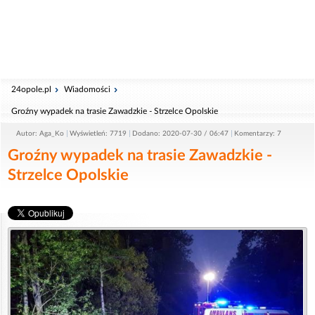
24opole.pl
Wiadomości
Groźny wypadek na trasie Zawadzkie - Strzelce Opolskie
Autor: Aga_Ko
Wyświetleń: 7719
Dodano: 2020-07-30 / 06:47
Komentarzy: 7
Groźny wypadek na trasie Zawadzkie -
Strzelce Opolskie