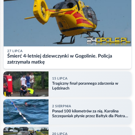
27 LIPCA
Śmierć 4-letniej dziewczynki w Gogolinie. Policja
zatrzymała matkę
15 LIPCA
Tragiczny finał porannego zdarzenia w
Lędzinach
2 SIERPNIA
Ponad 100 kilometrów za nią. Karolina
Szczepaniak płynie przez Bałtyk dla Piotra.
Aktualizacja
20 LIPCA