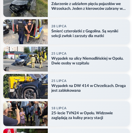
Zdarzenie z udziałem pięciu pojazdów we
Wrzoskach. Jeden z kierowców zabrany w
kajdankach
28 LIPCA
Śmierć czterolatki z Gogolina. Są wyniki
sekcji zwłok i zarzuty dla matki
25 LIPCA
Wypadek na ulicy Niemodlińskiej w Opolu.
Dwie osoby w szpitalu
25 LIPCA
Wypadek na DW 414 w Chrzelicach. Droga
jest zablokowana
18 LIPCA
25-lecie TVN24 w Opolu. Widzowie
zaglądają za kulisy pracy stacji