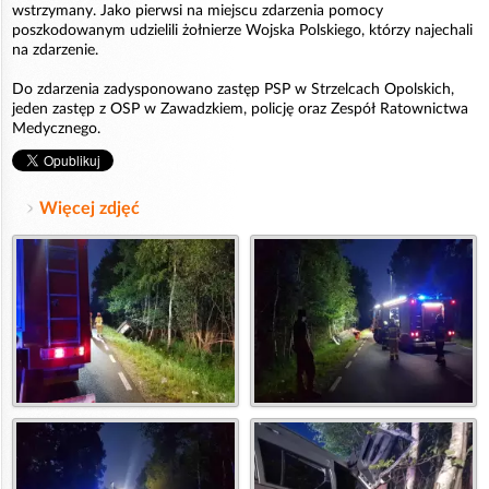
wstrzymany. Jako pierwsi na miejscu zdarzenia pomocy
poszkodowanym udzielili żołnierze Wojska Polskiego, którzy najechali
na zdarzenie.
Do zdarzenia zadysponowano zastęp PSP w Strzelcach Opolskich,
jeden zastęp z OSP w Zawadzkiem, policję oraz Zespół Ratownictwa
Medycznego.
Więcej zdjęć