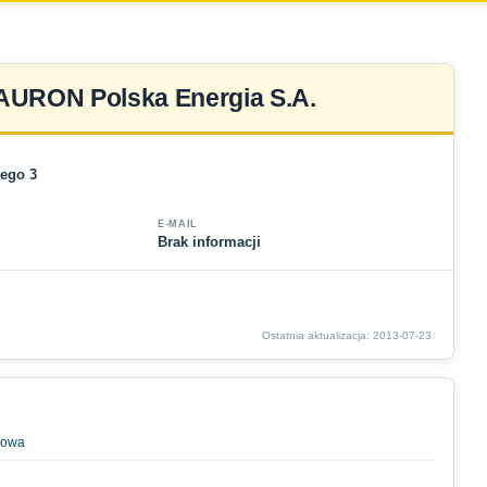
AURON Polska Energia S.A.
nego 3
E-MAIL
Brak informacji
Ostatnia aktualizacja: 2013-07-23
mowa