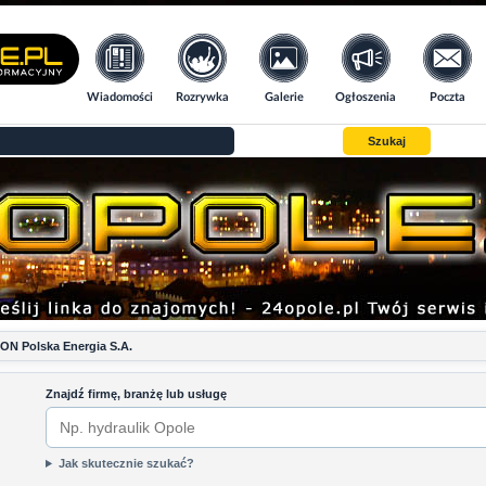
Wiadomości
Rozrywka
Galerie
Ogłoszenia
Poczta
Szukaj
N Polska Energia S.A.
Znajdź firmę, branżę lub usługę
Jak skutecznie szukać?