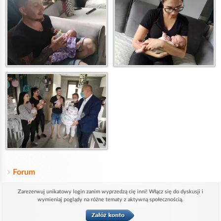
Forum
Zarezerwuj unikatowy login zanim wyprzedzą cię inni! Włącz się do dyskusji i
wymieniaj poglądy na różne tematy z aktywną społecznością.