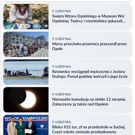
9 SIERPNIA
Święto Wzoru Opolskiego w Muzeum Wsi
Opolskiej. Twórcy i rzemieślnicy pokazali
swoje prace
9 SIERPNIA
Marsz przeciwko przemocy przeszedł przez
Opole
9 SIERPNIA
Ratownicy wyciągnęli mężczyznę z Jeziora
Dużego. Ponad godzinę walczyli o jego życie
9 SIERPNIA
Niezwykła kumulacja na niebie 12 sierpnia.
Zobaczymy ją także nad Opolem
9 SIERPNIA
Blisko 922 tys. zł na przedszkole w Suchej.
Część szkoły zostanie przebudowana