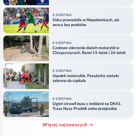
8 SIERPNIA
Odra prowadziła w Niepołomicach, ale
wraca bez punktów
8 SIERPNIA
Czołowe zderzenie dwóch motocykli w
Chrząszczycach. Ranni 15-latek i 26-latek
8 SIERPNIA
Upadek motocykla. Pasażerka została
zabrana do szpitala
8 SIERPNIA
Ogień strawił busa z meblami na DK41.
Trasa Nysa-Prudnik znów przejezdna
Więcej najnowszych →