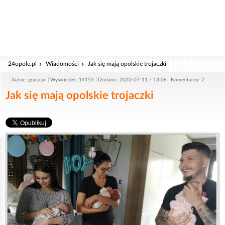
24opole.pl
Wiadomości
Jak się mają opolskie trojaczki
Autor: grace.pr
Wyświetleń: 14153
Dodano: 2020-07-11 / 13:06
Komentarzy: 7
Jak się mają opolskie trojaczki