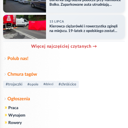
Barierka zagrodziła pobocze przy Kamionce
Bolko. Zaparkowane auta utrudniają
przejazd
15 LIPCA
Kierowca ciężarówki i rowerzystka zginęli
na miejscu. 19-latek z opolskiego został
ranny
Więcej najczęściej czytanych →
Polub nas!
Chmura tagów
#trojaczki
#chróścice
#opole
#dzieci
Ogłoszenia
»
Praca
»
Wynajem
»
Rowery