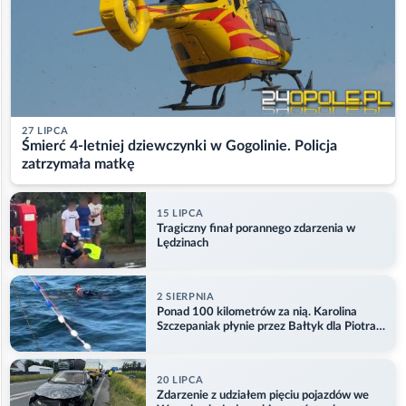
27 LIPCA
Śmierć 4-letniej dziewczynki w Gogolinie. Policja
zatrzymała matkę
15 LIPCA
Tragiczny finał porannego zdarzenia w
Lędzinach
2 SIERPNIA
Ponad 100 kilometrów za nią. Karolina
Szczepaniak płynie przez Bałtyk dla Piotra.
Aktualizacja
20 LIPCA
Zdarzenie z udziałem pięciu pojazdów we