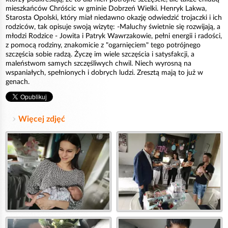
mieszkańców Chróścic w gminie Dobrzeń Wielki. Henryk Lakwa,
Starosta Opolski, który miał niedawno okazję odwiedzić trojaczki i ich
rodziców, tak opisuje swoją wizytę: -Maluchy świetnie się rozwijają, a
młodzi Rodzice - Jowita i Patryk Wawrzakowie, pełni energii i radości,
z pomocą rodziny, znakomicie z "ogarnięciem" tego potrójnego
szczęścia sobie radzą. Życzę im wiele szczęścia i satysfakcji, a
maleństwom samych szczęśliwych chwil. Niech wyrosną na
wspaniałych, spełnionych i dobrych ludzi. Zresztą mają to już w
genach.
Więcej zdjęć