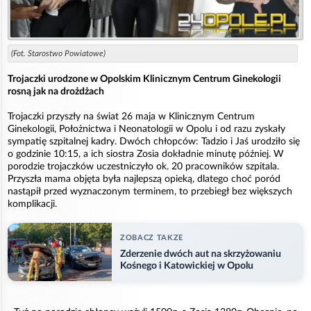
(Fot. Starostwo Powiatowe)
Trojaczki urodzone w Opolskim Klinicznym Centrum Ginekologii
rosną jak na drożdżach
Trojaczki przyszły na świat 26 maja w Klinicznym Centrum
Ginekologii, Położnictwa i Neonatologii w Opolu i od razu zyskały
sympatię szpitalnej kadry. Dwóch chłopców: Tadzio i Jaś urodziło się
o godzinie 10:15, a ich siostra Zosia dokładnie minutę później. W
porodzie trojaczków uczestniczyło ok. 20 pracowników szpitala.
Przyszła mama objęta była najlepszą opieką, dlatego choć poród
nastąpił przed wyznaczonym terminem, to przebiegł bez większych
komplikacji.
ZOBACZ TAKZE
Zderzenie dwóch aut na skrzyżowaniu
Kośnego i Katowickiej w Opolu