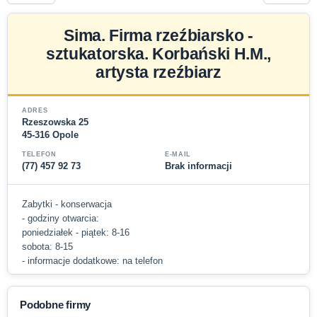
Sima. Firma rzeźbiarsko -
sztukatorska. Korbański H.M.,
artysta rzeźbiarz
ADRES
Rzeszowska 25
45-316 Opole
TELEFON
E-MAIL
(77) 457 92 73
Brak informacji
Zabytki - konserwacja
- godziny otwarcia:
poniedziałek - piątek: 8-16
sobota: 8-15
- informacje dodatkowe: na telefon
Podobne firmy