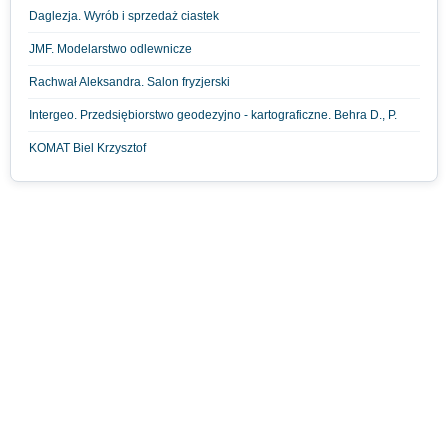
Daglezja. Wyrób i sprzedaż ciastek
JMF. Modelarstwo odlewnicze
Rachwał Aleksandra. Salon fryzjerski
Intergeo. Przedsiębiorstwo geodezyjno - kartograficzne. Behra D., P.
KOMAT Biel Krzysztof