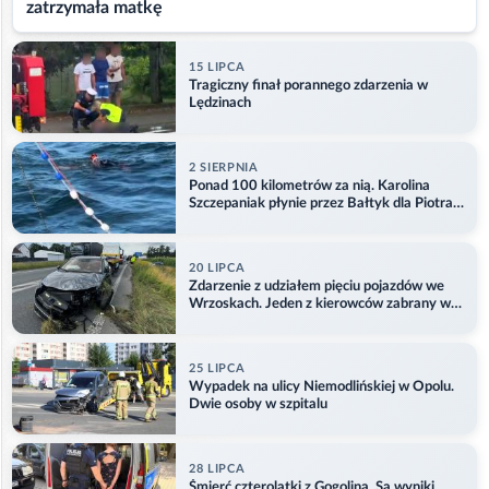
zatrzymała matkę
15 LIPCA
Tragiczny finał porannego zdarzenia w
Lędzinach
2 SIERPNIA
Ponad 100 kilometrów za nią. Karolina
Szczepaniak płynie przez Bałtyk dla Piotra.
Aktualizacja
20 LIPCA
Zdarzenie z udziałem pięciu pojazdów we
Wrzoskach. Jeden z kierowców zabrany w
kajdankach
25 LIPCA
Wypadek na ulicy Niemodlińskiej w Opolu.
Dwie osoby w szpitalu
28 LIPCA
Śmierć czterolatki z Gogolina. Są wyniki