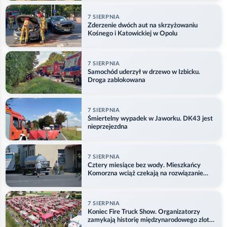
7 SIERPNIA
Zderzenie dwóch aut na skrzyżowaniu
Kośnego i Katowickiej w Opolu
7 SIERPNIA
Samochód uderzył w drzewo w Izbicku.
Droga zablokowana
7 SIERPNIA
Śmiertelny wypadek w Jaworku. DK43 jest
nieprzejezdna
7 SIERPNIA
Cztery miesiące bez wody. Mieszkańcy
Komorzna wciąż czekają na rozwiązanie
problemu
7 SIERPNIA
Koniec Fire Truck Show. Organizatorzy
zamykają historię międzynarodowego zlotu