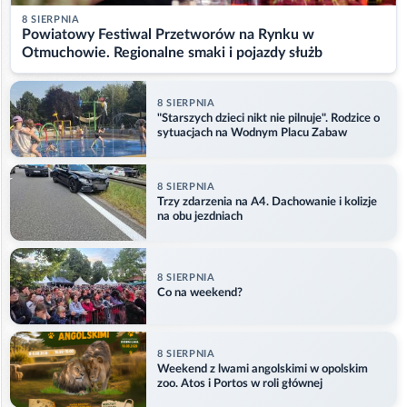
8 SIERPNIA
Powiatowy Festiwal Przetworów na Rynku w
Otmuchowie. Regionalne smaki i pojazdy służb
8 SIERPNIA
"Starszych dzieci nikt nie pilnuje". Rodzice o
sytuacjach na Wodnym Placu Zabaw
8 SIERPNIA
Trzy zdarzenia na A4. Dachowanie i kolizje
na obu jezdniach
8 SIERPNIA
Co na weekend?
8 SIERPNIA
Weekend z lwami angolskimi w opolskim
zoo. Atos i Portos w roli głównej