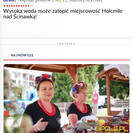
Wysoka woda może zatopić miejscowość Holcmile
nad Ścinawką!
reklama
NAJNOWSZE