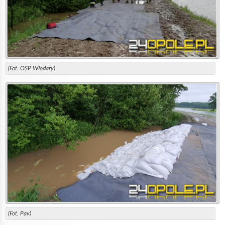
(Fot. OSP Włodary)
(Fot. Pav)