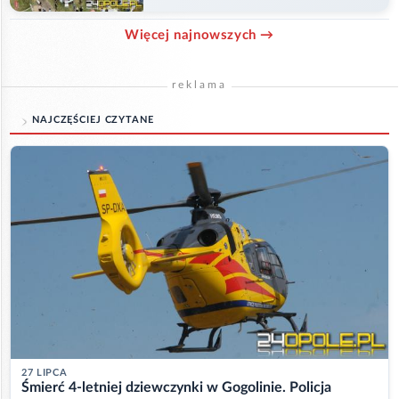
w Główczycach
Więcej najnowszych →
reklama
NAJCZĘŚCIEJ CZYTANE
27 LIPCA
Śmierć 4-letniej dziewczynki w Gogolinie. Policja