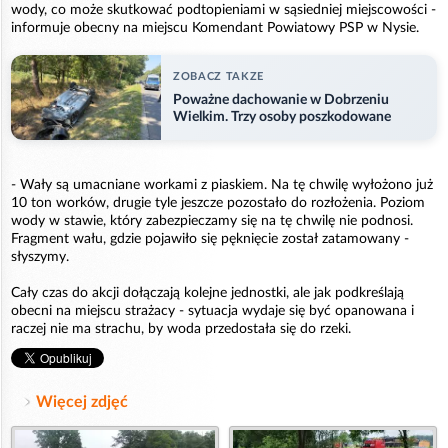
wody, co może skutkować podtopieniami w sąsiedniej miejscowości -
informuje obecny na miejscu Komendant Powiatowy PSP w Nysie.
ZOBACZ TAKZE
Poważne dachowanie w Dobrzeniu
Wielkim. Trzy osoby poszkodowane
- Wały są umacniane workami z piaskiem. Na tę chwilę wyłożono już
10 ton worków, drugie tyle jeszcze pozostało do rozłożenia. Poziom
wody w stawie, który zabezpieczamy się na tę chwilę nie podnosi.
Fragment wału, gdzie pojawiło się pęknięcie został zatamowany -
słyszymy.
Cały czas do akcji dołączają kolejne jednostki, ale jak podkreślają
obecni na miejscu strażacy - sytuacja wydaje się być opanowana i
raczej nie ma strachu, by woda przedostała się do rzeki.
Więcej zdjęć