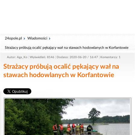
24opole.pl
Wiadomości
Strażacy próbują ocalić pękający wał na stawach hodowlanych w Korfantowie
Autor: Aga_Ko
Wyświetleń: 8146
Dodano: 2020-06-20 / 16:47
Komentarzy: 1
Strażacy próbują ocalić pękający wał na
stawach hodowlanych w Korfantowie