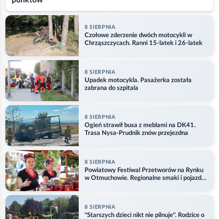
punktów
8 SIERPNIA
Czołowe zderzenie dwóch motocykli w
Chrząszczycach. Ranni 15-latek i 26-latek
8 SIERPNIA
Upadek motocykla. Pasażerka została
zabrana do szpitala
8 SIERPNIA
Ogień strawił busa z meblami na DK41.
Trasa Nysa-Prudnik znów przejezdna
8 SIERPNIA
Powiatowy Festiwal Przetworów na Rynku
w Otmuchowie. Regionalne smaki i pojazdy
służb
8 SIERPNIA
"Starszych dzieci nikt nie pilnuje". Rodzice o