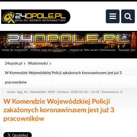
24opole.pl
Wiadomości
W Komendzie Wojewódzkiej Policji zakażonych koronawirusem jest już 3
pracowników
Autor: Aga_Ko
Wyświetleń: 4039
Dodano: 2020-06-02 / 16:33
Komentarzy: 0
W Komendzie Wojewódzkiej Policji
zakażonych koronawirusem jest już 3
pracowników