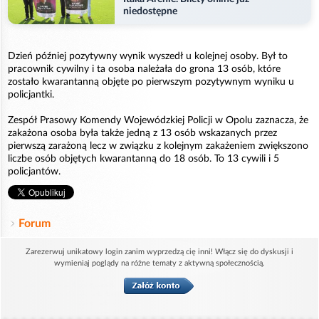
niedostępne
Dzień później pozytywny wynik wyszedł u kolejnej osoby. Był to
pracownik cywilny i ta osoba należała do grona 13 osób, które
zostało kwarantanną objęte po pierwszym pozytywnym wyniku u
policjantki.
Zespół Prasowy Komendy Wojewódzkiej Policji w Opolu zaznacza, że
zakażona osoba była także jedną z 13 osób wskazanych przez
pierwszą zarażoną lecz w związku z kolejnym zakażeniem zwiększono
liczbe osób objętych kwarantanną do 18 osób. To 13 cywili i 5
policjantów.
Forum
Zarezerwuj unikatowy login zanim wyprzedzą cię inni! Włącz się do dyskusji i
wymieniaj poglądy na różne tematy z aktywną społecznością.