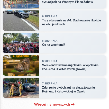
sytuacjach na Wodnym Placu Zabaw
8 SIERPNIA
Trzy zdarzenia na A4. Dachowanie i kolizje
na obu jezdniach
8 SIERPNIA
Co na weekend?
8 SIERPNIA
Weekend z lwami angolskimi w opolskim
zoo. Atos i Portos w roli głównej
7 SIERPNIA
Zderzenie dwóch aut na skrzyżowaniu
Kośnego i Katowickiej w Opolu
Więcej najnowszych →