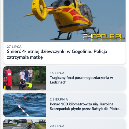
27 LIPCA
Śmierć 4-letniej dziewczynki w Gogolinie. Policja
zatrzymała matkę
15 LIPCA
Tragiczny finał porannego zdarzenia w
Lędzinach
2 SIERPNIA
Ponad 100 kilometrów za nią. Karolina
Szczepaniak płynie przez Bałtyk dla Piotra.
Aktualizacja
20 LIPCA