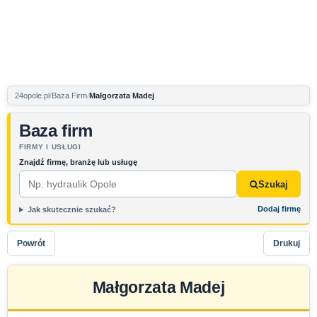
24opole.pl
Baza Firm
Małgorzata Madej
Baza firm
FIRMY I USŁUGI
Znajdź firmę, branżę lub usługę
Szukaj
Dodaj firmę
Jak skutecznie szukać?
Powrót
Drukuj
Małgorzata Madej