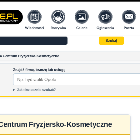
Wiadomości
Rozrywka
Galerie
Ogłoszenia
Poczta
Szukaj
a Centrum Fryzjersko-Kosmetyczne
Znajdź firmę, branżę lub usługę
Jak skutecznie szukać?
entrum Fryzjersko-Kosmetyczne