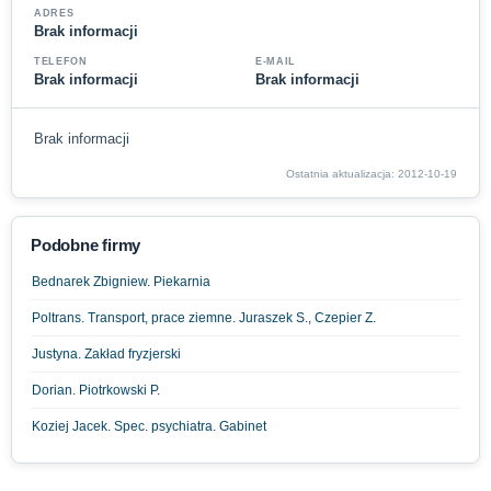
ADRES
Brak informacji
TELEFON
E-MAIL
Brak informacji
Brak informacji
Brak informacji
Ostatnia aktualizacja: 2012-10-19
Podobne firmy
Bednarek Zbigniew. Piekarnia
Poltrans. Transport, prace ziemne. Juraszek S., Czepier Z.
Justyna. Zakład fryzjerski
Dorian. Piotrkowski P.
Koziej Jacek. Spec. psychiatra. Gabinet