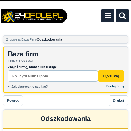
24opole.pl
Baza Firm
Odszkodowania
Baza firm
FIRMY I USŁUGI
Znajdź firmę, branżę lub usługę
Szukaj
Dodaj firmę
Jak skutecznie szukać?
Powrót
Drukuj
Odszkodowania