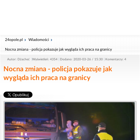
24opole.pl
Wiadomości
Nocna zmiana - policja pokazuje jak wygląda ich praca na granicy
Autor: Dżacheć
Wyświetleń: 4354
Dodano: 2020-03-26 / 15:30
Komentarzy: 4
Nocna zmiana - policja pokazuje jak
wygląda ich praca na granicy