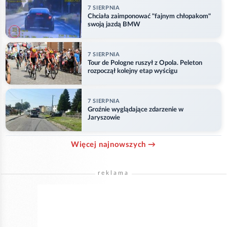
7 SIERPNIA
Chciała zaimponować "fajnym chłopakom"
swoją jazdą BMW
7 SIERPNIA
Tour de Pologne ruszył z Opola. Peleton
rozpoczął kolejny etap wyścigu
7 SIERPNIA
Groźnie wyglądające zdarzenie w
Jaryszowie
Więcej najnowszych →
reklama