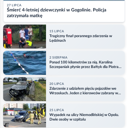
27 LIPCA
Śmierć 4-letniej dziewczynki w Gogolinie. Policja
zatrzymała matkę
15 LIPCA
Tragiczny finał porannego zdarzenia w
Lędzinach
2 SIERPNIA
Ponad 100 kilometrów za nią. Karolina
Szczepaniak płynie przez Bałtyk dla Piotra.
Aktualizacja
20 LIPCA
Zdarzenie z udziałem pięciu pojazdów we
Wrzoskach. Jeden z kierowców zabrany w
kajdankach
25 LIPCA
Wypadek na ulicy Niemodlińskiej w Opolu.
Dwie osoby w szpitalu