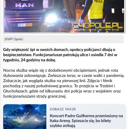
(KWP Opole)
Gdy większość śpi w swoich domach, opolscy policjanci dbają o
bezpieczeństwo. Funkcjonariusze patrolują ulice i osiedla 7 dni w
tygodniu, 24 godziny na dobę.
Nocna służba wiąże się z dodatkowymi obciążeniami, jednak rota
ślubowania zobowiązuje. Zwłaszcza teraz, w czasie walki z pandemią.
Zobaczcie, jak wygląda służba na pierwszej linii. Zdjęcia i filmik
pochodzą z naszej południowej granicy. To przejścia w Trzebini i
Głuchołazach, gdzie od kilkunastu dni policja wraz z wojskiem oraz
funkcjonariuszami straży granicznej.
ZOBACZ TAKZE
Koncert Padre Guilherme przeniesiony na
Itaka Arenę. Spieszcie się, bo bilety
szybko znikają