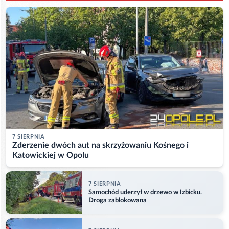
7 SIERPNIA
Zderzenie dwóch aut na skrzyżowaniu Kośnego i
Katowickiej w Opolu
7 SIERPNIA
Samochód uderzył w drzewo w Izbicku.
Droga zablokowana