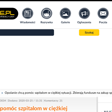
Wiadomości
Rozrywka
Galerie
Ogłoszenia
Poczta
Szukaj
i
Opolanie chcą pomóc szpitalom w ciężkiej sytuacji. Zbierają fundusze na zakup s
 3034
Dodano: 2020-03-25 / 11:31
Komentarzy: 21
 pomóc szpitalom w ciężkiej
NAJC