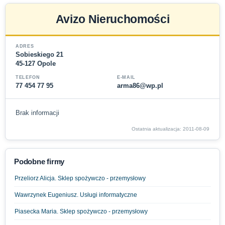
Avizo Nieruchomości
ADRES
Sobieskiego 21
45-127 Opole
TELEFON
E-MAIL
77 454 77 95
arma86@wp.pl
Brak informacji
Ostatnia aktualizacja: 2011-08-09
Podobne firmy
Przeliorz Alicja. Sklep spożywczo - przemysłowy
Wawrzynek Eugeniusz. Usługi informatyczne
Piasecka Maria. Sklep spożywczo - przemysłowy