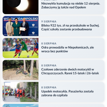
Niezwykła kumulacja na niebie 12 sierpnia.
Zobaczymy ją także nad Opolem
9 SIERPNIA
Blisko 922 tys. zł na przedszkole w Suchej.
Część szkoły zostanie przebudowana
8 SIERPNIA
Odra prowadziła w Niepołomicach, ale
wraca bez punktów
8 SIERPNIA
Czołowe zderzenie dwóch motocykli w
Chrząszczycach. Ranni 15-latek i 26-latek
8 SIERPNIA
Upadek motocykla. Pasażerka została
zabrana do szpitala