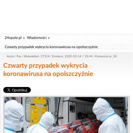
24opole.pl
Wiadomości
Czwarty przypadek wykrycia koronawirusa na opolszczyźnie
Autor: Pav
Wyświetleń: 27314
Dodano: 2020-03-14 / 23:44
Komentarzy: 30
Czwarty przypadek wykrycia
koronawirusa na opolszczyźnie