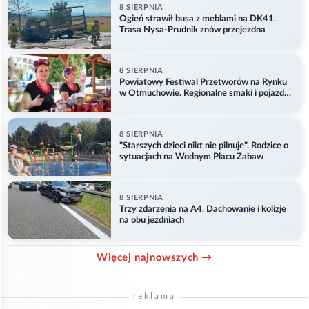
8 SIERPNIA
Ogień strawił busa z meblami na DK41.
Trasa Nysa-Prudnik znów przejezdna
8 SIERPNIA
Powiatowy Festiwal Przetworów na Rynku
w Otmuchowie. Regionalne smaki i pojazdy
służb
8 SIERPNIA
"Starszych dzieci nikt nie pilnuje". Rodzice o
sytuacjach na Wodnym Placu Zabaw
8 SIERPNIA
Trzy zdarzenia na A4. Dachowanie i kolizje
na obu jezdniach
Więcej najnowszych →
reklama