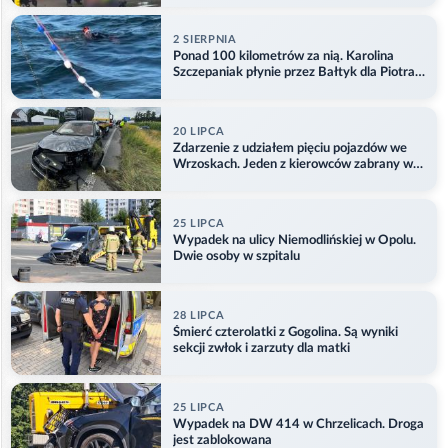
2 SIERPNIA
Ponad 100 kilometrów za nią. Karolina
Szczepaniak płynie przez Bałtyk dla Piotra.
Aktualizacja
20 LIPCA
Zdarzenie z udziałem pięciu pojazdów we
Wrzoskach. Jeden z kierowców zabrany w
kajdankach
25 LIPCA
Wypadek na ulicy Niemodlińskiej w Opolu.
Dwie osoby w szpitalu
28 LIPCA
Śmierć czterolatki z Gogolina. Są wyniki
sekcji zwłok i zarzuty dla matki
25 LIPCA
Wypadek na DW 414 w Chrzelicach. Droga
jest zablokowana