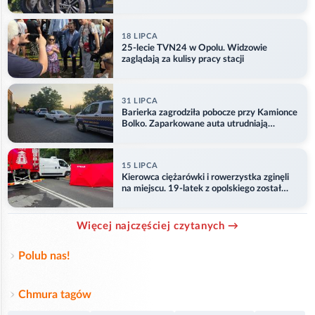
18 LIPCA
25-lecie TVN24 w Opolu. Widzowie
zaglądają za kulisy pracy stacji
31 LIPCA
Barierka zagrodziła pobocze przy Kamionce
Bolko. Zaparkowane auta utrudniają
przejazd
15 LIPCA
Kierowca ciężarówki i rowerzystka zginęli
na miejscu. 19-latek z opolskiego został
ranny
Więcej najczęściej czytanych →
Polub nas!
Chmura tagów