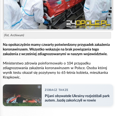
(Fot. Archiwum)
Na opolszczyźnie mamy czwarty potwierdzony przypadek zakażenia
koronawirusem. Wszystko wskazuje na brak powiązania tego
zakażenia z wcześniej zdiagnozowanymi w naszym województwie.
Ministerstwo zdrowia poinformowało o 104 przypadku
zdiagnozowania zakażenia koronawirusem w Polsce. Osoba której
wynik testu okazał się pozytywny to 65-letnia kobieta, mieszkanka
Krapkowic.
ZOBACZ TAKZE
Pijani obywatele Ukrainy rozjeżdżali park
autem. Jazdę zakończyli w rowie