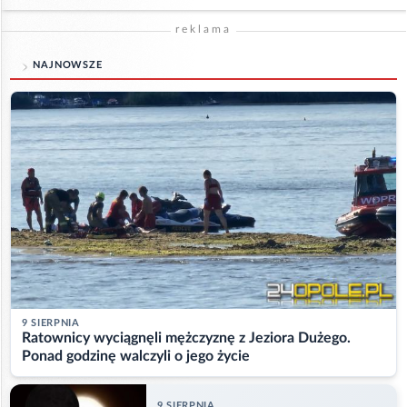
reklama
NAJNOWSZE
9 SIERPNIA
Ratownicy wyciągnęli mężczyznę z Jeziora Dużego.
Ponad godzinę walczyli o jego życie
9 SIERPNIA