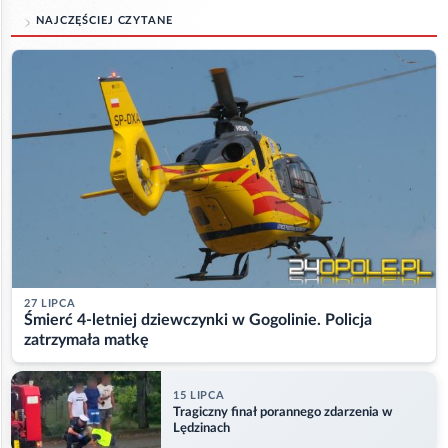
NAJCZĘŚCIEJ CZYTANE
27 LIPCA
Śmierć 4-letniej dziewczynki w Gogolinie. Policja
zatrzymała matkę
15 LIPCA
Tragiczny finał porannego zdarzenia w
Lędzinach