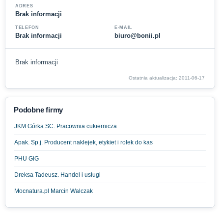
ADRES
Brak informacji
TELEFON
E-MAIL
Brak informacji
biuro@bonii.pl
Brak informacji
Ostatnia aktualizacja: 2011-06-17
Podobne firmy
JKM Górka SC. Pracownia cukiernicza
Apak. Sp.j. Producent naklejek, etykiet i rolek do kas
PHU GiG
Dreksa Tadeusz. Handel i usługi
Mocnatura.pl Marcin Walczak