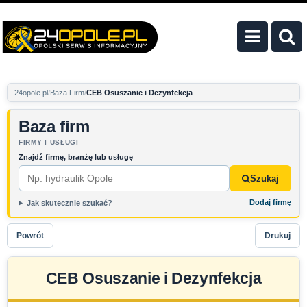
24opole.pl
Baza Firm
CEB Osuszanie i Dezynfekcja
Baza firm
FIRMY I USŁUGI
Znajdź firmę, branżę lub usługę
Szukaj
Dodaj firmę
Jak skutecznie szukać?
Powrót
Drukuj
CEB Osuszanie i Dezynfekcja