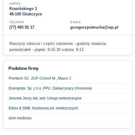
ADRES
Krasińskiego 1
48-100 Głubczyce
TELEFON
E-MAIL
(77) 485 92 17
grzegorzpietrucha@wp.pl
Maszyny rolnicze i części zamienne - godziny otwarcia:
poniedziałek - piątek: 8-15:30 sobota: 9-13
Podobne firmy
Pomtech SC. ZUP. Cichoń M., Mazur J.
Energetyk. Sp. z o.o. PPU. Zakład pracy chronionej
Jelonek Jerzy, lek. wet. Usługi weterynaryjne
Eltrex & SMB. Hurtownia art. elektrycznych
dom mediowy