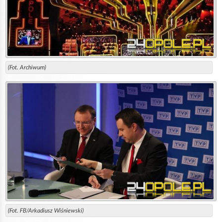
(Fot. Archiwum)
(Fot. FB/Arkadiusz Wiśniewski)