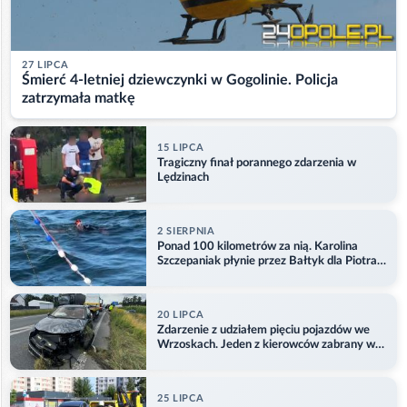
27 LIPCA
Śmierć 4-letniej dziewczynki w Gogolinie. Policja
zatrzymała matkę
15 LIPCA
Tragiczny finał porannego zdarzenia w
Lędzinach
2 SIERPNIA
Ponad 100 kilometrów za nią. Karolina
Szczepaniak płynie przez Bałtyk dla Piotra.
Aktualizacja
20 LIPCA
Zdarzenie z udziałem pięciu pojazdów we
Wrzoskach. Jeden z kierowców zabrany w
kajdankach
25 LIPCA