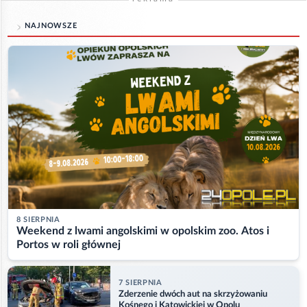
NAJNOWSZE
8 SIERPNIA
Weekend z lwami angolskimi w opolskim zoo. Atos i
Portos w roli głównej
7 SIERPNIA
Zderzenie dwóch aut na skrzyżowaniu
Kośnego i Katowickiej w Opolu