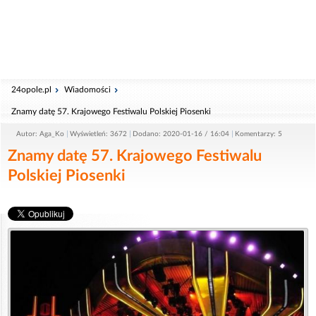
24opole.pl
Wiadomości
Znamy datę 57. Krajowego Festiwalu Polskiej Piosenki
Autor: Aga_Ko
Wyświetleń: 3672
Dodano: 2020-01-16 / 16:04
Komentarzy: 5
Znamy datę 57. Krajowego Festiwalu
Polskiej Piosenki