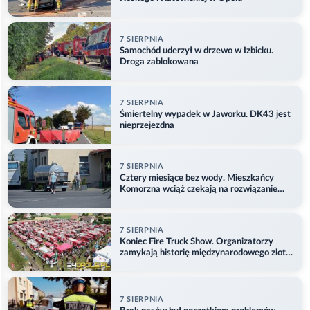
7 SIERPNIA
Samochód uderzył w drzewo w Izbicku.
Droga zablokowana
7 SIERPNIA
Śmiertelny wypadek w Jaworku. DK43 jest
nieprzejezdna
7 SIERPNIA
Cztery miesiące bez wody. Mieszkańcy
Komorzna wciąż czekają na rozwiązanie
problemu
7 SIERPNIA
Koniec Fire Truck Show. Organizatorzy
zamykają historię międzynarodowego zlotu
w Główczycach
7 SIERPNIA