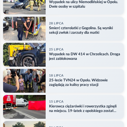
Wypadek na ulicy Niemodlińskiej w Opolu.
Dwie osoby w szpitalu
28 LIPCA
Śmierć czterolatki z Gogolina. Są wyniki
sekcji zwłok i zarzuty dla matki
25 LIPCA
Wypadek na DW 414 w Chrzelicach. Droga
jest zablokowana
18 LIPCA
25-lecie TVN24 w Opolu. Widzowie
zaglądają za kulisy pracy stacji
15 LIPCA
Kierowca ciężarówki i rowerzystka zginęli
na miejscu. 19-latek z opolskiego został
ranny