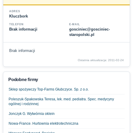
ADRES
Kluczbork
TELEFON
E-MAIL
Brak informacji
gosciniec@gosciniec-
staropolski.pl
Brak informacji
Ostatnia aktualizacja: 2011-02-24
Podobne firmy
Sklep spożywczy Top-Farms Głubczyce. Sp. z o.o.
Poleszuk-Spakowska Teresa, lek. med. pediatra. Spec. medycyny
ogólnej i rodzinnej
Jonczyk G. Wytwórnia oklein
Nowa-France. Hurtownia elektrotechniczna