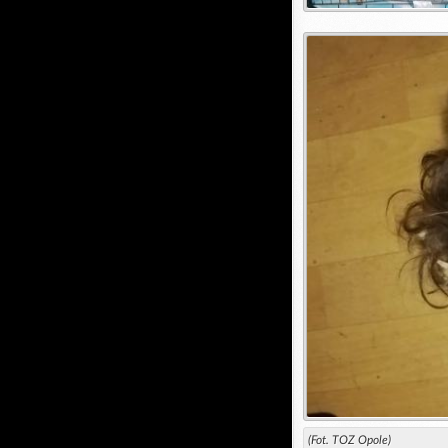
(Fot. TOZ Opole)