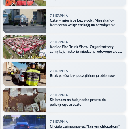
7 SIERPNIA
Cztery miesiące bez wody. Mieszkańcy
Komorzna wciąż czekają na rozwiązanie
problemu
7 SIERPNIA
Koniec Fire Truck Show. Organizatorzy
zamykają historię międzynarodowego zlotu
w Główczycach
7 SIERPNIA
Brak pasów był początkiem problemów
7 SIERPNIA
Slalomem na hulajnodze prosto do
policyjnego aresztu
7 SIERPNIA
Chciała zaimponować "fajnym chłopakom"