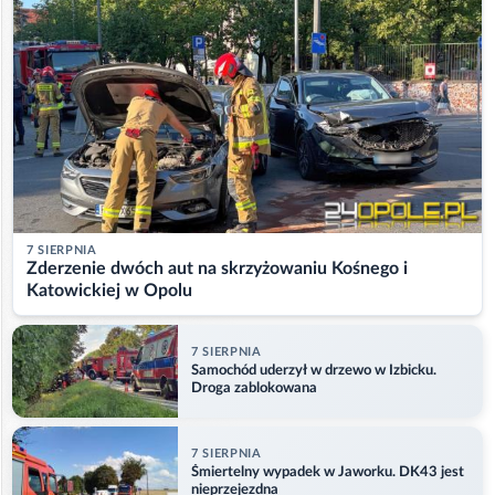
7 SIERPNIA
Zderzenie dwóch aut na skrzyżowaniu Kośnego i
Katowickiej w Opolu
7 SIERPNIA
Samochód uderzył w drzewo w Izbicku.
Droga zablokowana
7 SIERPNIA
Śmiertelny wypadek w Jaworku. DK43 jest
nieprzejezdna