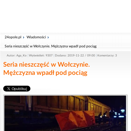
24opole.pl
Wiadomości
Seria nieszczęść w Wołczynie. Mężczyzna wpadł pod pociąg
Autor: Aga_Ko
Wyświetleń: 9307
Dodano: 2019-11-22 / 09:00
Komentarzy: 3
Seria nieszczęść w Wołczynie.
Mężczyzna wpadł pod pociąg