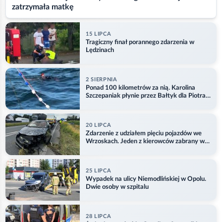
zatrzymała matkę
15 LIPCA
Tragiczny finał porannego zdarzenia w
Lędzinach
2 SIERPNIA
Ponad 100 kilometrów za nią. Karolina
Szczepaniak płynie przez Bałtyk dla Piotra.
Aktualizacja
20 LIPCA
Zdarzenie z udziałem pięciu pojazdów we
Wrzoskach. Jeden z kierowców zabrany w
kajdankach
25 LIPCA
Wypadek na ulicy Niemodlińskiej w Opolu.
Dwie osoby w szpitalu
28 LIPCA