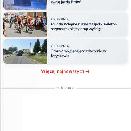
swoją jazdą BMW
7 SIERPNIA
Tour de Pologne ruszył z Opola. Peleton
rozpoczął kolejny etap wyścigu
7 SIERPNIA
Groźnie wyglądające zdarzenie w
Jaryszowie
Więcej najnowszych →
reklama