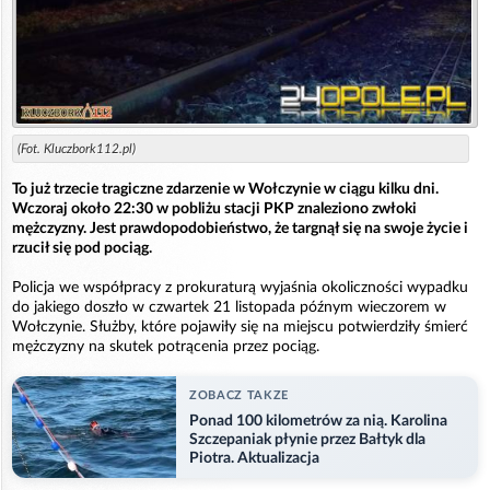
(Fot. Kluczbork112.pl)
To już trzecie tragiczne zdarzenie w Wołczynie w ciągu kilku dni.
Wczoraj około 22:30 w pobliżu stacji PKP znaleziono zwłoki
mężczyzny. Jest prawdopodobieństwo, że targnął się na swoje życie i
rzucił się pod pociąg.
Policja we współpracy z prokuraturą wyjaśnia okoliczności wypadku
do jakiego doszło w czwartek 21 listopada późnym wieczorem w
Wołczynie. Służby, które pojawiły się na miejscu potwierdziły śmierć
mężczyzny na skutek potrącenia przez pociąg.
ZOBACZ TAKZE
Ponad 100 kilometrów za nią. Karolina
Szczepaniak płynie przez Bałtyk dla
Piotra. Aktualizacja