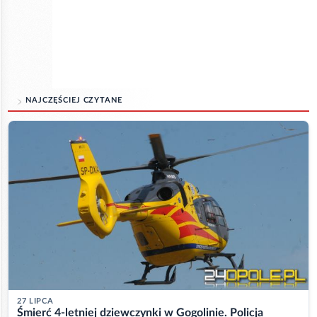
NAJCZĘŚCIEJ CZYTANE
27 LIPCA
Śmierć 4-letniej dziewczynki w Gogolinie. Policja