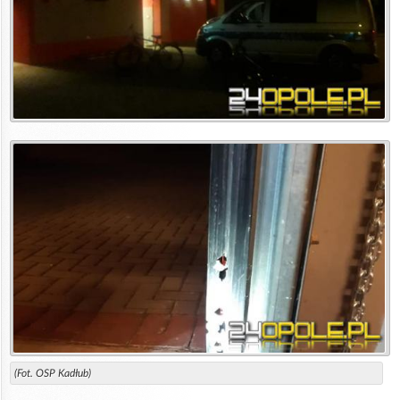
(Fot. OSP Kadłub)