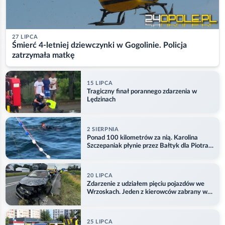
27 LIPCA
Śmierć 4-letniej dziewczynki w Gogolinie. Policja
zatrzymała matkę
15 LIPCA
Tragiczny finał porannego zdarzenia w
Lędzinach
2 SIERPNIA
Ponad 100 kilometrów za nią. Karolina
Szczepaniak płynie przez Bałtyk dla Piotra.
Aktualizacja
20 LIPCA
Zdarzenie z udziałem pięciu pojazdów we
Wrzoskach. Jeden z kierowców zabrany w
kajdankach
25 LIPCA