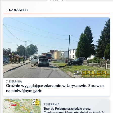
reklama
NAJNOWSZE
7 SIERPNIA
Groźnie wyglądające zdarzenie w Jaryszowie. Sprawca
na podwójnym gazie
7 SIERPNIA
Tour de Pologne przejedzie przez
Opolszczyznę. Mapa utrudnień na trasie V