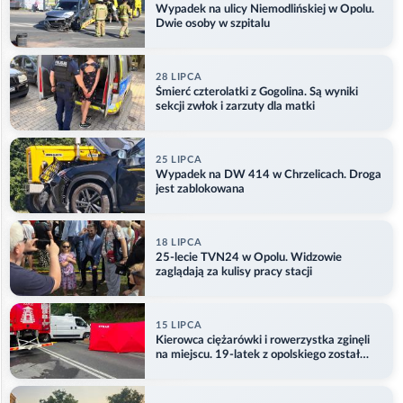
Wypadek na ulicy Niemodlińskiej w Opolu.
Dwie osoby w szpitalu
28 LIPCA
Śmierć czterolatki z Gogolina. Są wyniki
sekcji zwłok i zarzuty dla matki
25 LIPCA
Wypadek na DW 414 w Chrzelicach. Droga
jest zablokowana
18 LIPCA
25-lecie TVN24 w Opolu. Widzowie
zaglądają za kulisy pracy stacji
15 LIPCA
Kierowca ciężarówki i rowerzystka zginęli
na miejscu. 19-latek z opolskiego został
ranny