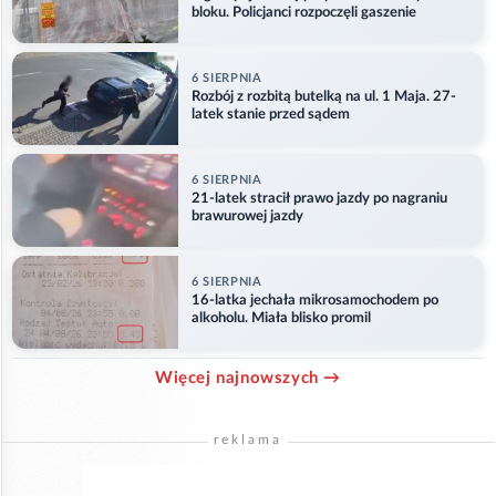
bloku. Policjanci rozpoczęli gaszenie
6 SIERPNIA
Rozbój z rozbitą butelką na ul. 1 Maja. 27-
latek stanie przed sądem
6 SIERPNIA
21-latek stracił prawo jazdy po nagraniu
brawurowej jazdy
6 SIERPNIA
16-latka jechała mikrosamochodem po
alkoholu. Miała blisko promil
Więcej najnowszych →
reklama