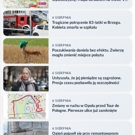
etapu
6 SIERPNIA
Tragiczne potrącenie 83-latki w Brzegu.
Kobieta zmarła w szpitalu
6 SIERPNIA
Poszukiwania daniela bez efektu. Zwierzę
mogło zmienić miejsce pobytu
6 SIERPNIA
Usłyszała, że jej pieniądze są zagrożone.
Presja czasu pozbawiła ją oszczędności
6 SIERPNIA
Zmiany w ruchu w Opolu przed Tour de
Pologne. Pierwsze ulice już zamknięte
6 SIERPNIA
Ogień pojawił się przy remontowanym