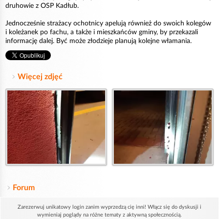
druhowie z OSP Kadłub.
Jednocześnie strażacy ochotnicy apelują również do swoich kolegów
i koleżanek po fachu, a także i mieszkańców gminy, by przekazali
informację dalej. Być może złodzieje planują kolejne włamania.
Więcej zdjęć
Forum
Zarezerwuj unikatowy login zanim wyprzedzą cię inni! Włącz się do dyskusji i
wymieniaj poglądy na różne tematy z aktywną społecznością.