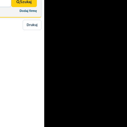
Szukaj
Dodaj firmę
Drukuj