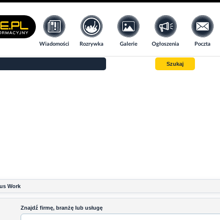
Wiadomości
Rozrywka
Galerie
Ogłoszenia
Poczta
Szukaj
us Work
Znajdź firmę, branżę lub usługę