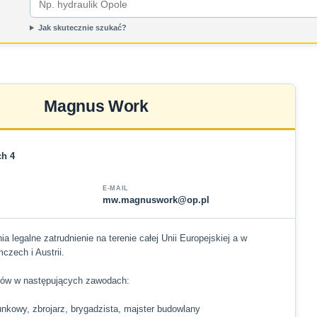
Jak skutecznie szukać?
Magnus Work
ch 4
E-MAIL
mw.magnuswork@op.pl
legalne zatrudnienie na terenie całej Unii Europejskiej a w
czech i Austrii.
ów w następujących zawodach:
unkowy, zbrojarz, brygadzista, majster budowlany