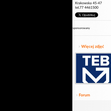
Krakowska 45-47
tel.77 4461500
sponsorowany
Więcej zdjęć
Forum