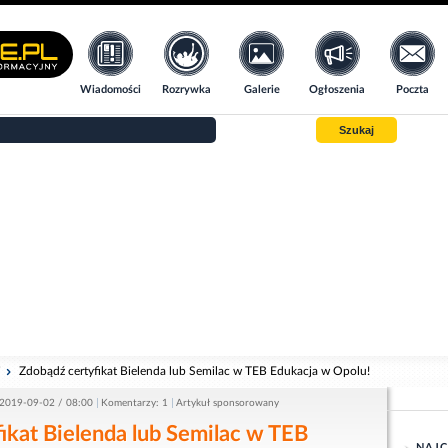
Wiadomości
Rozrywka
Galerie
Ogłoszenia
Poczta
Szukaj
i
Zdobądź certyfikat Bielenda lub Semilac w TEB Edukacja w Opolu!
2019-09-02 / 08:00
Komentarzy: 1
Artykuł sponsorowany
ikat Bielenda lub Semilac w TEB
NAJC