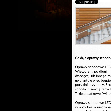
Co dają oprawy schod
Oprawy schodowe LED s
Wieczorem, po długim i
dziecięcej lub innego 
gwarantuje więc bezpi
pory dnia czy nocy. Sz
schodach zewnętrznych - 
Takie dodatkowe światł
Oprawy schodowe LED u
w nocy bez konieczności