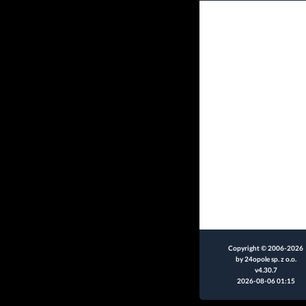
Copyright © 2006-2026
by 24opole sp. z o.o.
v4.30.7
2026-08-06 01:15