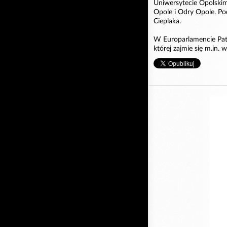
Uniwersytecie Opolski
Opole i Odry Opole. Po
Cieplaka.
W Europarlamencie Patr
której zajmie się m.in.