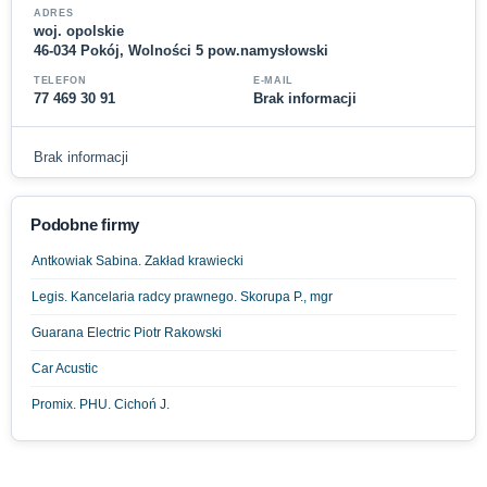
ADRES
woj. opolskie
46-034 Pokój, Wolności 5 pow.namysłowski
TELEFON
E-MAIL
77 469 30 91
Brak informacji
Brak informacji
Podobne firmy
Antkowiak Sabina. Zakład krawiecki
Legis. Kancelaria radcy prawnego. Skorupa P., mgr
Guarana Electric Piotr Rakowski
Car Acustic
Promix. PHU. Cichoń J.