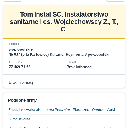
Tom Instal SC. Instalatorstwo
sanitarne i cs. Wojciechowscy Z., T.,
C.
ADRES
woj. opolskie
46-037 (p-ta Karłowice) Kurznie, Reymonta 8 pow.opolski
TELEFON
E-MAIL
77 469 71 52
Brak informacji
Brak informacji
Podobne firmy
Esperal wszywka alkoholowa Pruszków - Piaseczno - Otwock - Marki
Bursa szkolna