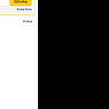
Szukaj
Dodaj firmę
Drukuj