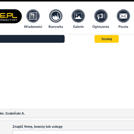
Wiadomości
Rozrywka
Galerie
Ogłoszenia
Poczta
Szukaj
et. Grabiński A.
Znajdź firmę, branżę lub usługę