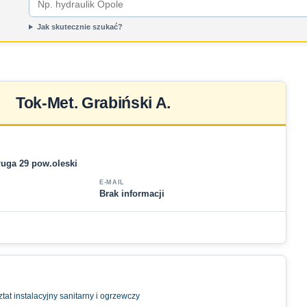
Jak skutecznie szukać?
Tok-Met. Grabiński A.
ługa 29 pow.oleski
E-MAIL
Brak informacji
at instalacyjny sanitarny i ogrzewczy