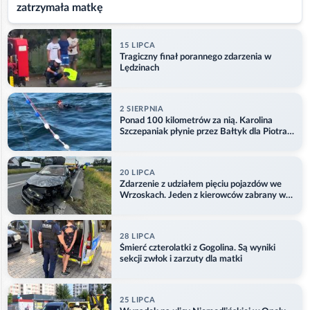
zatrzymała matkę
15 LIPCA
Tragiczny finał porannego zdarzenia w
Lędzinach
2 SIERPNIA
Ponad 100 kilometrów za nią. Karolina
Szczepaniak płynie przez Bałtyk dla Piotra.
Aktualizacja
20 LIPCA
Zdarzenie z udziałem pięciu pojazdów we
Wrzoskach. Jeden z kierowców zabrany w
kajdankach
28 LIPCA
Śmierć czterolatki z Gogolina. Są wyniki
sekcji zwłok i zarzuty dla matki
25 LIPCA