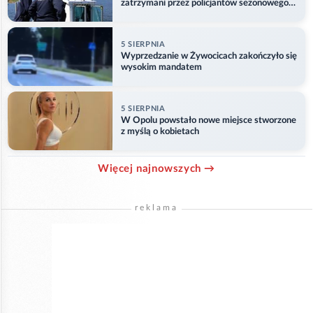
zatrzymani przez policjantów sezonowego
ogniwa wodnego
5 SIERPNIA
Wyprzedzanie w Żywocicach zakończyło się
wysokim mandatem
5 SIERPNIA
W Opolu powstało nowe miejsce stworzone
z myślą o kobietach
Więcej najnowszych →
reklama