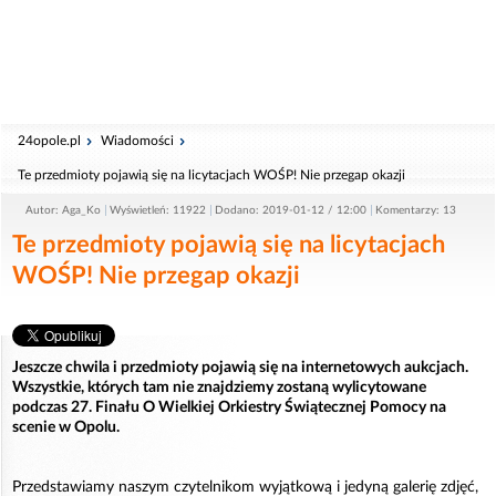
24opole.pl
Wiadomości
Te przedmioty pojawią się na licytacjach WOŚP! Nie przegap okazji
Autor: Aga_Ko
Wyświetleń: 11922
Dodano: 2019-01-12 / 12:00
Komentarzy: 13
Te przedmioty pojawią się na licytacjach
WOŚP! Nie przegap okazji
Jeszcze chwila i przedmioty pojawią się na internetowych aukcjach.
Wszystkie, których tam nie znajdziemy zostaną wylicytowane
podczas 27. Finału O Wielkiej Orkiestry Świątecznej Pomocy na
scenie w Opolu.
Przedstawiamy naszym czytelnikom wyjątkową i jedyną galerię zdjęć,