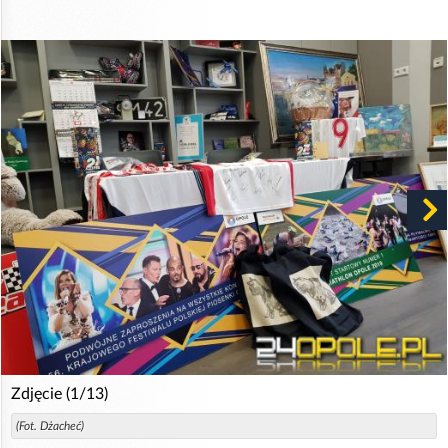
Zdjęcie (1/13)
(Fot. Dżacheć)