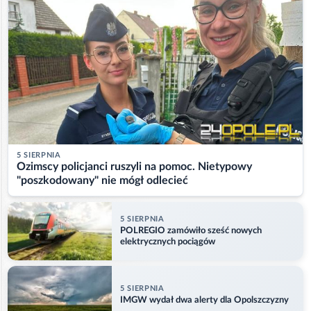
5 SIERPNIA
Ozimscy policjanci ruszyli na pomoc. Nietypowy
"poszkodowany" nie mógł odlecieć
5 SIERPNIA
POLREGIO zamówiło sześć nowych
elektrycznych pociągów
5 SIERPNIA
IMGW wydał dwa alerty dla Opolszczyzny