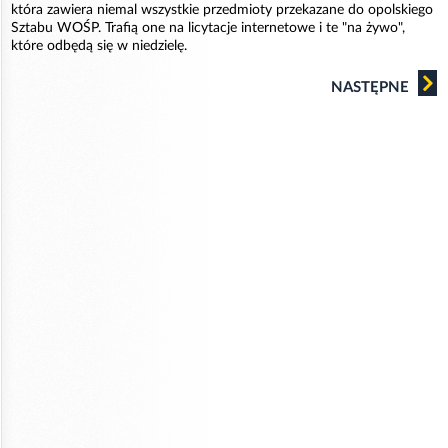
która zawiera niemal wszystkie przedmioty przekazane do opolskiego
Sztabu WOŚP. Trafią one na licytacje internetowe i te "na żywo",
które odbędą się w niedzielę.
NASTĘPNE