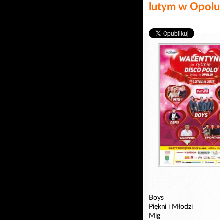
lutym w Opolu
Boys
Piękni i Młodzi
Mig