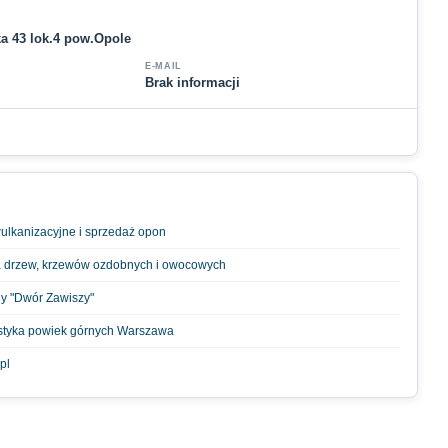
ka 43 lok.4 pow.Opole
E-MAIL
Brak informacji
ulkanizacyjne i sprzedaż opon
a drzew, krzewów ozdobnych i owocowych
ny "Dwór Zawiszy"
styka powiek górnych Warszawa
pl