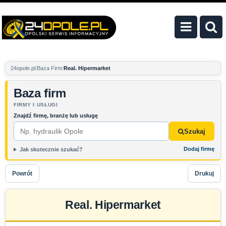
24opole.pl
Baza Firm
Real. Hipermarket
Baza firm
FIRMY I USŁUGI
Znajdź firmę, branżę lub usługę
Szukaj
Dodaj firmę
Jak skutecznie szukać?
Powrót
Drukuj
Real. Hipermarket