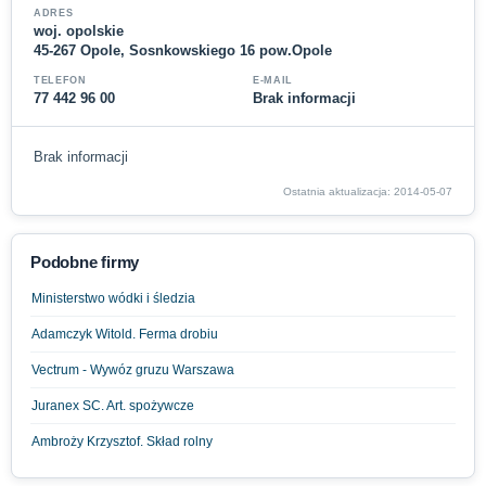
ADRES
woj. opolskie
45-267 Opole, Sosnkowskiego 16 pow.Opole
TELEFON
E-MAIL
77 442 96 00
Brak informacji
Brak informacji
Ostatnia aktualizacja: 2014-05-07
Podobne firmy
Ministerstwo wódki i śledzia
Adamczyk Witold. Ferma drobiu
Vectrum - Wywóz gruzu Warszawa
Juranex SC. Art. spożywcze
Ambroży Krzysztof. Skład rolny