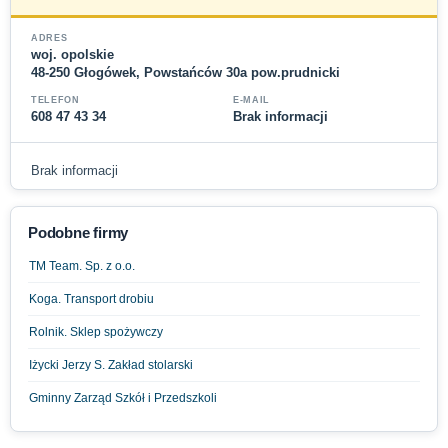
ADRES
woj. opolskie
48-250 Głogówek, Powstańców 30a pow.prudnicki
TELEFON
E-MAIL
608 47 43 34
Brak informacji
Brak informacji
Podobne firmy
TM Team. Sp. z o.o.
Koga. Transport drobiu
Rolnik. Sklep spożywczy
Iżycki Jerzy S. Zakład stolarski
Gminny Zarząd Szkół i Przedszkoli