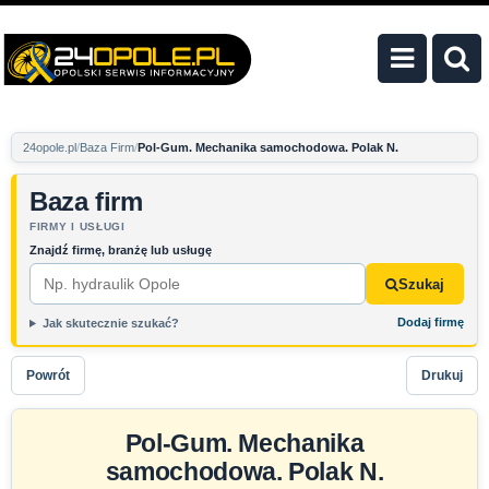
24opole.pl
Baza Firm
Pol-Gum. Mechanika samochodowa. Polak N.
Baza firm
FIRMY I USŁUGI
Znajdź firmę, branżę lub usługę
Szukaj
Dodaj firmę
Jak skutecznie szukać?
Powrót
Drukuj
Pol-Gum. Mechanika
samochodowa. Polak N.