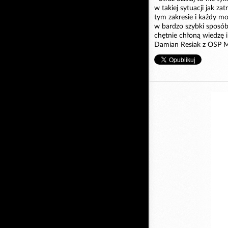
w takiej sytuacji jak z
tym zakresie i każdy m
w bardzo szybki sposób
chętnie chłoną wiedzę 
Damian Resiak z OSP M