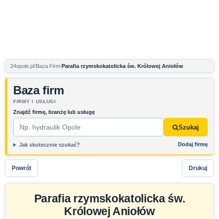
24opole.pl
Baza Firm
Parafia rzymskokatolicka św. Królowej Aniołów
Baza firm
FIRMY I USŁUGI
Znajdź firmę, branżę lub usługę
Szukaj
Dodaj firmę
Jak skutecznie szukać?
Powrót
Drukuj
Parafia rzymskokatolicka św.
Królowej Aniołów