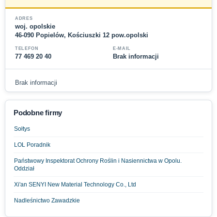
ADRES
woj. opolskie
46-090 Popielów, Kościuszki 12 pow.opolski
TELEFON
E-MAIL
77 469 20 40
Brak informacji
Brak informacji
Podobne firmy
Sołtys
LOL Poradnik
Państwowy Inspektorat Ochrony Roślin i Nasiennictwa w Opolu.
Oddział
Xi'an SENYI New Material Technology Co., Ltd
Nadleśnictwo Zawadzkie