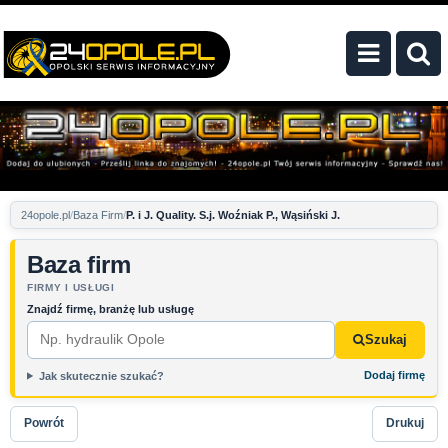
24opole.pl
Baza Firm
P. i J. Quality. S.j. Woźniak P., Wąsiński J.
Baza firm
FIRMY I USŁUGI
Znajdź firmę, branżę lub usługę
Szukaj
Dodaj firmę
Jak skutecznie szukać?
Powrót
Drukuj