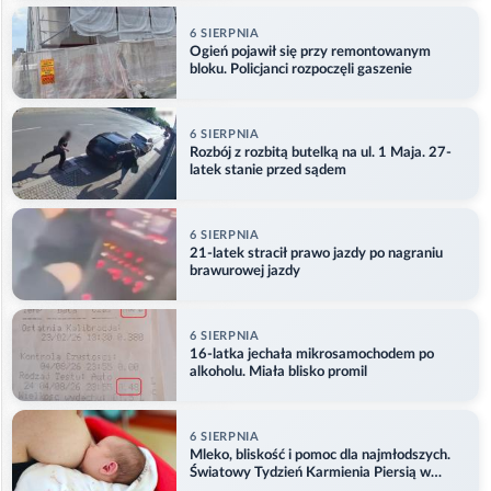
6 SIERPNIA
Ogień pojawił się przy remontowanym
bloku. Policjanci rozpoczęli gaszenie
6 SIERPNIA
Rozbój z rozbitą butelką na ul. 1 Maja. 27-
latek stanie przed sądem
6 SIERPNIA
21-latek stracił prawo jazdy po nagraniu
brawurowej jazdy
6 SIERPNIA
16-latka jechała mikrosamochodem po
alkoholu. Miała blisko promil
6 SIERPNIA
Mleko, bliskość i pomoc dla najmłodszych.
Światowy Tydzień Karmienia Piersią w
Opolu