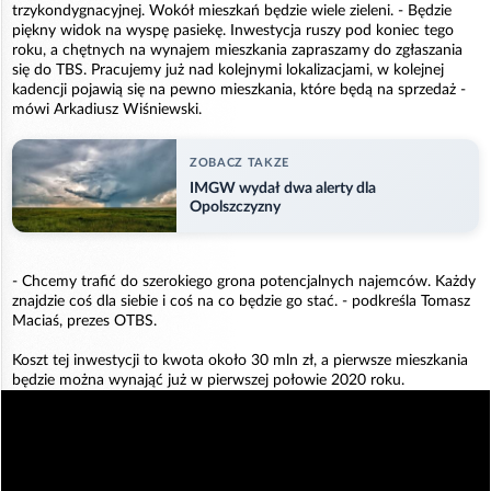
trzykondygnacyjnej. Wokół mieszkań będzie wiele zieleni. - Będzie
piękny widok na wyspę pasiekę. Inwestycja ruszy pod koniec tego
roku, a chętnych na wynajem mieszkania zapraszamy do zgłaszania
się do TBS. Pracujemy już nad kolejnymi lokalizacjami, w kolejnej
kadencji pojawią się na pewno mieszkania, które będą na sprzedaż -
mówi Arkadiusz Wiśniewski.
ZOBACZ TAKZE
IMGW wydał dwa alerty dla
Opolszczyzny
- Chcemy trafić do szerokiego grona potencjalnych najemców. Każdy
znajdzie coś dla siebie i coś na co będzie go stać. - podkreśla Tomasz
Maciaś, prezes OTBS.
Koszt tej inwestycji to kwota około 30 mln zł, a pierwsze mieszkania
będzie można wynająć już w pierwszej połowie 2020 roku.