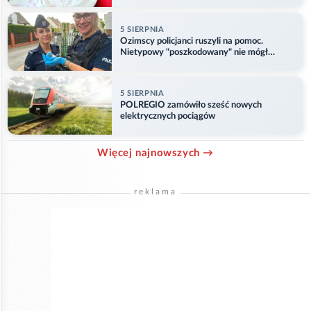
5 SIERPNIA
Ozimscy policjanci ruszyli na pomoc.
Nietypowy "poszkodowany" nie mógł
odlecieć
5 SIERPNIA
POLREGIO zamówiło sześć nowych
elektrycznych pociągów
Więcej najnowszych →
reklama