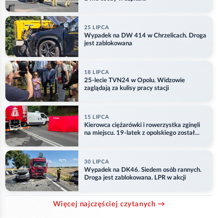
25 LIPCA
Wypadek na DW 414 w Chrzelicach. Droga
jest zablokowana
18 LIPCA
25-lecie TVN24 w Opolu. Widzowie
zaglądają za kulisy pracy stacji
15 LIPCA
Kierowca ciężarówki i rowerzystka zginęli
na miejscu. 19-latek z opolskiego został
ranny
30 LIPCA
Wypadek na DK46. Siedem osób rannych.
Droga jest zablokowana. LPR w akcji
Więcej najczęściej czytanych →