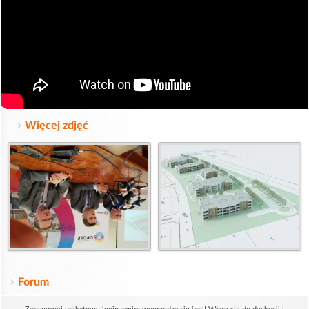
Więcej zdjęć
Forum