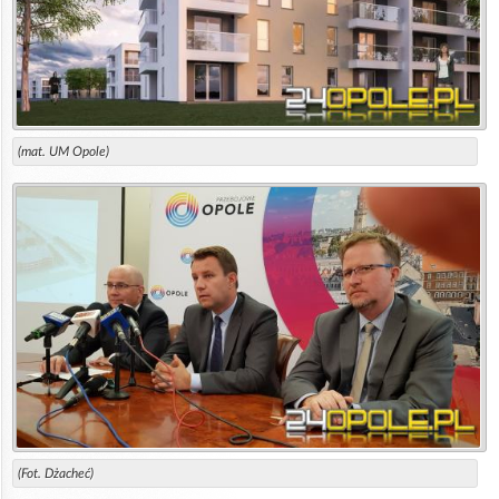
(mat. UM Opole)
(Fot. Dżacheć)