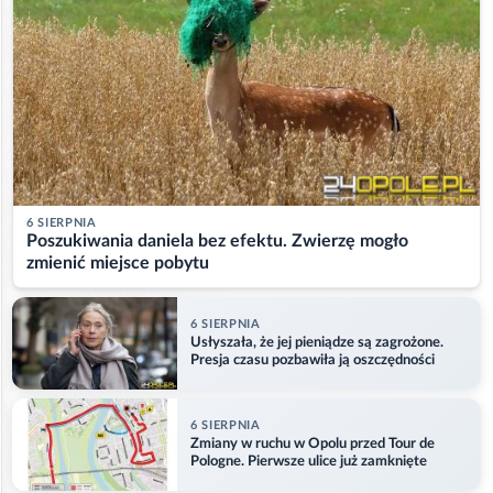
6 SIERPNIA
Poszukiwania daniela bez efektu. Zwierzę mogło
zmienić miejsce pobytu
6 SIERPNIA
Usłyszała, że jej pieniądze są zagrożone.
Presja czasu pozbawiła ją oszczędności
6 SIERPNIA
Zmiany w ruchu w Opolu przed Tour de
Pologne. Pierwsze ulice już zamknięte