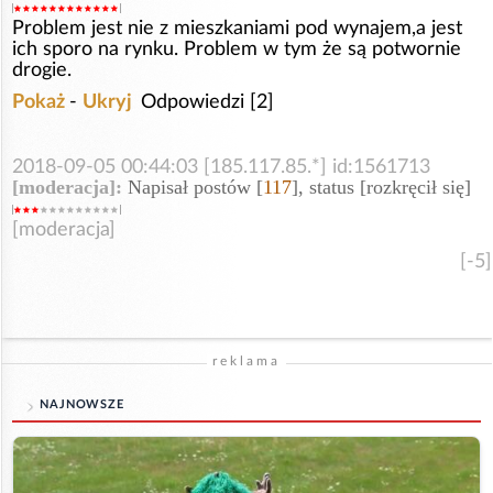
Problem jest nie z mieszkaniami pod wynajem,a jest
ich sporo na rynku. Problem w tym że są potwornie
drogie.
Pokaż
-
Ukryj
Odpowiedzi [2]
2018-09-05 00:44:03 [185.117.85.*] id:1561713
[moderacja]:
Napisał postów [
117
], status [rozkręcił się]
[moderacja]
[-5]
reklama
NAJNOWSZE