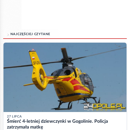
NAJCZĘŚCIEJ CZYTANE
27 LIPCA
Śmierć 4-letniej dziewczynki w Gogolinie. Policja
zatrzymała matkę