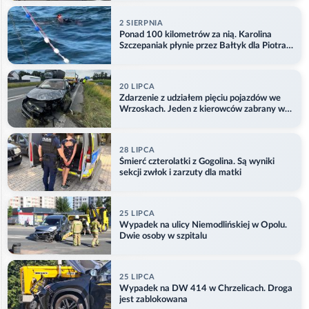
2 SIERPNIA
Ponad 100 kilometrów za nią. Karolina
Szczepaniak płynie przez Bałtyk dla Piotra.
Aktualizacja
20 LIPCA
Zdarzenie z udziałem pięciu pojazdów we
Wrzoskach. Jeden z kierowców zabrany w
kajdankach
28 LIPCA
Śmierć czterolatki z Gogolina. Są wyniki
sekcji zwłok i zarzuty dla matki
25 LIPCA
Wypadek na ulicy Niemodlińskiej w Opolu.
Dwie osoby w szpitalu
25 LIPCA
Wypadek na DW 414 w Chrzelicach. Droga
jest zablokowana