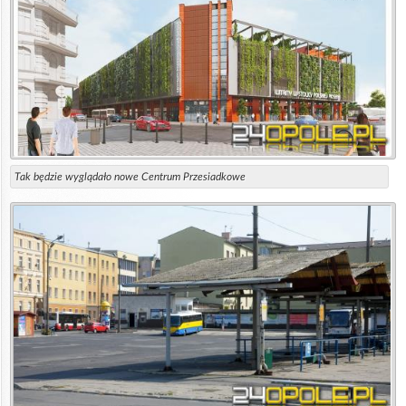
Tak będzie wyglądało nowe Centrum Przesiadkowe