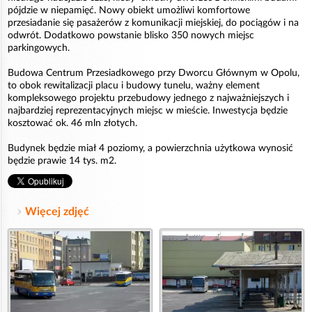
pójdzie w niepamięć. Nowy obiekt umożliwi komfortowe
przesiadanie się pasażerów z komunikacji miejskiej, do pociągów i na
odwrót. Dodatkowo powstanie blisko 350 nowych miejsc
parkingowych.
Budowa Centrum Przesiadkowego przy Dworcu Głównym w Opolu,
to obok rewitalizacji placu i budowy tunelu, ważny element
kompleksowego projektu przebudowy jednego z najważniejszych i
najbardziej reprezentacyjnych miejsc w mieście. Inwestycja będzie
kosztować ok. 46 mln złotych.
Budynek będzie miał 4 poziomy, a powierzchnia użytkowa wynosić
będzie prawie 14 tys. m2.
Więcej zdjęć