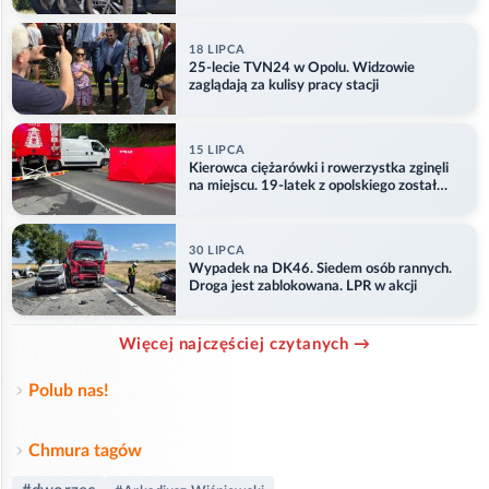
18 LIPCA
25-lecie TVN24 w Opolu. Widzowie
zaglądają za kulisy pracy stacji
15 LIPCA
Kierowca ciężarówki i rowerzystka zginęli
na miejscu. 19-latek z opolskiego został
ranny
30 LIPCA
Wypadek na DK46. Siedem osób rannych.
Droga jest zablokowana. LPR w akcji
Więcej najczęściej czytanych →
Polub nas!
Chmura tagów