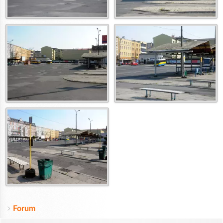
Forum