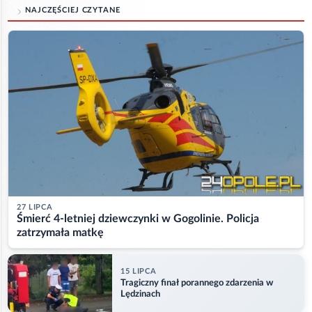
NAJCZĘŚCIEJ CZYTANE
27 LIPCA
Śmierć 4-letniej dziewczynki w Gogolinie. Policja
zatrzymała matkę
15 LIPCA
Tragiczny finał porannego zdarzenia w
Lędzinach