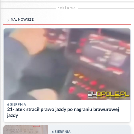
reklama
NAJNOWSZE
6 SIERPNIA
21-latek stracił prawo jazdy po nagraniu brawurowej
jazdy
6 SIERPNIA