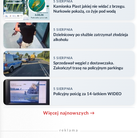
5 SIERPNIA
Kamionka Piast jakiej nie widać z brzegu.
Nurkowie pokażą, co żyje pod wodą
5 SIERPNIA
Dzielnicowy po służbie zatrzymał złodzieja
alkoholu
5 SIERPNIA
Sprzedawał węgiel z dostawczaka.
Zakończył trasę na policyjnym parkingu
5 SIERPNIA
Policyjny pościg za 14-latkiem WIDEO
Więcej najnowszych →
reklama